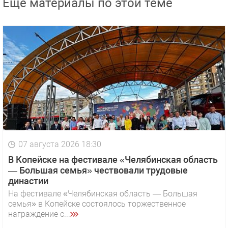
Еще материалы по этой теме
07 августа 2026 18:30
В Копейске на фестивале «Челябинская область
— Большая семья» чествовали трудовые
династии
На фестивале «Челябинская область — Большая
семья» в Копейске состоялось торжественное
награждение с...