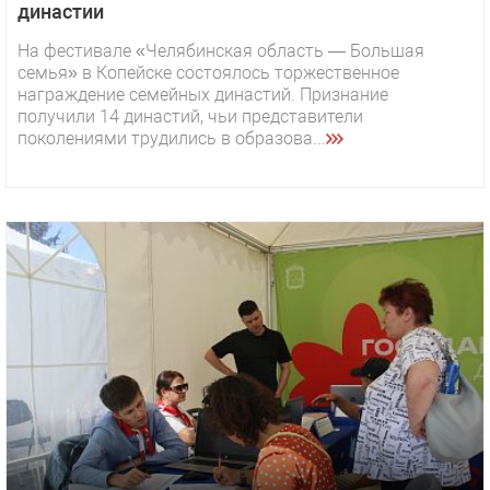
династии
На фестивале «Челябинская область — Большая
семья» в Копейске состоялось торжественное
награждение семейных династий. Признание
получили 14 династий, чьи представители
поколениями трудились в образова...