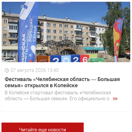
07 августа 2026 13:40
Фестиваль «Челябинская область — Большая
семья» открылся в Копейске
В Копейске стартовал фестиваль «Челябинская
область — Большая семья». Его официально о...
Читайте еще новости