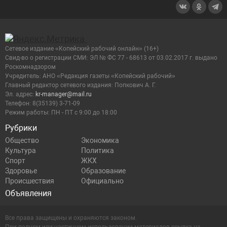
Сетевое издание «Копейский рабочий онлайн» (16+)
Cвид-во о регистрации СМИ: ЭЛ № ФС 77 - 68613 от 03.02.2017 г. выдано
Роскомнадзором
Учредитель: АНО «Редакция газеты «Копейский рабочий»
Главный редактор сетевого издания: Попкович А. Г.
Эл. адрес:
kr-manager@mail.ru
Телефон: 8(35139) 3-71-09
Режим работы: ПН - ПТ с 9:00 до 18:00
Рубрики
Общество
Экономика
Культура
Политика
Спорт
ЖКХ
Здоровье
Образование
Происшествия
Официально
Объявления
Все права защищены и охраняются законом.