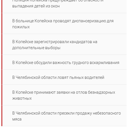
Полиция Копейска предупреждает об опасности
выпадения детей из окон
В больнице Копейска проводят диспансеризацию для
пожилых
В Копейске зарегистрировали кандидатов на
дополнительные выборы
В Копейске обсудили важность грудного вскармливания
В Челябинской области ловят пьяных водителей
В Копейске принимают заявки на отлов безнадзорных
животных
В Челябинской области пресекли продажу небезопасного
мяса