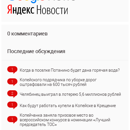
0 комментариев
Последние обсуждения
1
Когда в поселке Потанино будет дана горячая вода?
Копейского подрядчика по уборке дорог
1
оштрафовали на 600 тысяч рублей
2
Челябинец выиграл в лотерею 5,6 миллионов рублей
1
Как будут работать купели в Копейске в Крещение
Копейчанка заняла призовое место во
1
всероссийском конкурсе в номинации «Лучший
председатель ТОС»