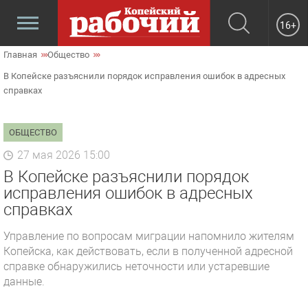
16+
Главная
Общество
В Копейске разъяснили порядок исправления ошибок в адресных
справках
ОБЩЕСТВО
27 мая 2026 15:00
В Копейске разъяснили порядок
исправления ошибок в адресных
справках
Управление по вопросам миграции напомнило жителям
Копейска, как действовать, если в полученной адресной
справке обнаружились неточности или устаревшие
данные.