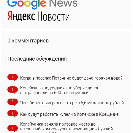
0 комментариев
Последние обсуждения
1
Когда в поселке Потанино будет дана горячая вода?
Копейского подрядчика по уборке дорог
1
оштрафовали на 600 тысяч рублей
2
Челябинец выиграл в лотерею 5,6 миллионов рублей
1
Как будут работать купели в Копейске в Крещение
Копейчанка заняла призовое место во
1
всероссийском конкурсе в номинации «Лучший