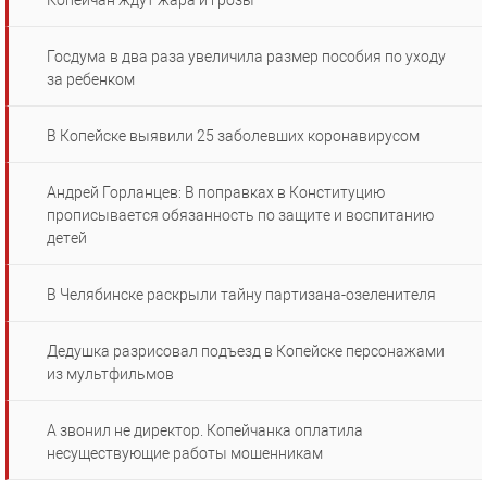
Копейчан ждут жара и грозы
Госдума в два раза увеличила размер пособия по уходу
за ребенком
В Копейске выявили 25 заболевших коронавирусом
Андрей Горланцев: В поправках в Конституцию
прописывается обязанность по защите и воспитанию
детей
В Челябинске раскрыли тайну партизана-озеленителя
Дедушка разрисовал подъезд в Копейске персонажами
из мультфильмов
А звонил не директор. Копейчанка оплатила
несуществующие работы мошенникам