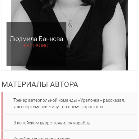
Людмила Баннова
журналист
МАТЕРИАЛЫ АВТОРА
Тренер ватерпольной команды «Уралочка» рассказал,
как спортсменки живут во время карантина
В копейском дворе появился корабль