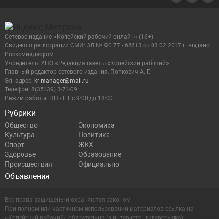
Сетевое издание «Копейский рабочий онлайн» (16+)
Cвид-во о регистрации СМИ: ЭЛ № ФС 77 - 68613 от 03.02.2017 г. выдано
Роскомнадзором
Учредитель: АНО «Редакция газеты «Копейский рабочий»
Главный редактор сетевого издания: Попкович А. Г.
Эл. адрес:
kr-manager@mail.ru
Телефон: 8(35139) 3-71-09
Режим работы: ПН - ПТ с 9:00 до 18:00
Рубрики
Общество
Экономика
Культура
Политика
Спорт
ЖКХ
Здоровье
Образование
Происшествия
Официально
Объявления
Все права защищены и охраняются законом.
При полном или частичном использовании материалов ссылка на
«Копейский рабочий» обязательна (в интернете - гиперссылка).