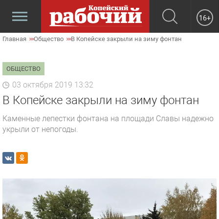
16+
Главная
Общество
В Копейске закрыли на зиму фонтан
ОБЩЕСТВО
03 октября 2019 13:32
В Копейске закрыли на зиму фонтан
Каменные лепестки фонтана на площади Славы надежно
укрыли от непогоды.