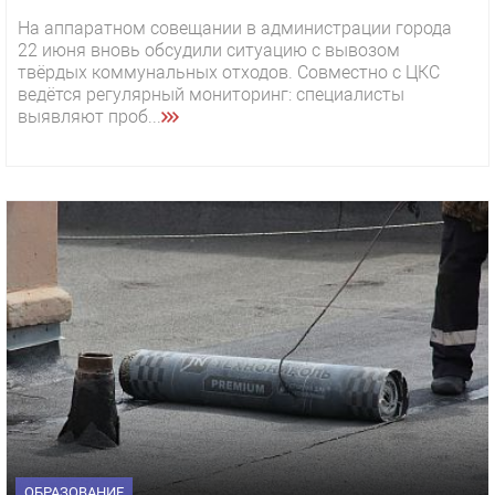
На аппаратном совещании в администрации города
22 июня вновь обсудили ситуацию с вывозом
твёрдых коммунальных отходов. Совместно с ЦКС
ведётся регулярный мониторинг: специалисты
выявляют проб...
ОБРАЗОВАНИЕ