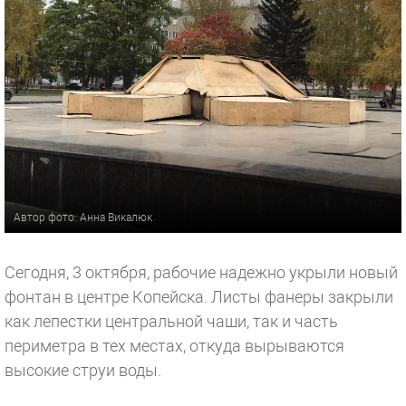
Автор фото: Анна Викалюк
Сегодня, 3 октября, рабочие надежно укрыли новый
фонтан в центре Копейска. Листы фанеры закрыли
как лепестки центральной чаши, так и часть
периметра в тех местах, откуда вырываются
высокие струи воды.