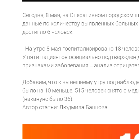
Сегодня, 8 мая, на Оперативном городском 
данные по количеству выявленных больных с
достигло 6 человек.
- На утро 8 мая госпитализировано 18 челов
У пяти пациентов официально подтвержден ди
признаками заболевания – анализ отрицател
Добавим, что к нынешнему утру под наблюде
было на 10 меньше. 515 человек снято с ме
(накануне было 36).
Автор статьи: Людмила Баннова