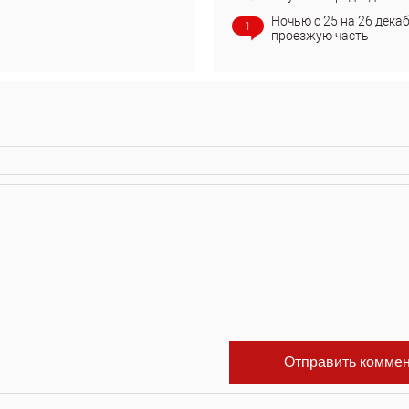
Ночью с 25 на 26 дека
1
проезжую часть