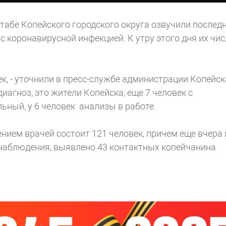
штабе Копейского городского округа озвучили послед
 коронавирусной инфекцией. К утру этого дня их чис
ек, - уточнили в пресс-службе администрации Копейска
агноз, это жители Копейска, еще 7 человек с
ьный, у 6 человек анализы в работе.
нием врачей состоит 121 человек, причем еще вчера 
днаблюдения, выявлено 43 контактных копейчанина