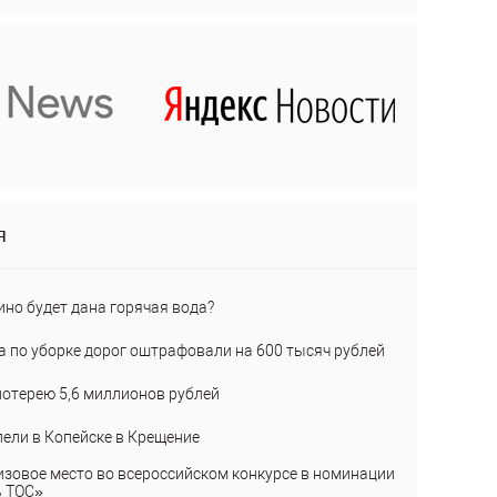
я
ино будет дана горячая вода?
а по уборке дорог оштрафовали на 600 тысяч рублей
лотерею 5,6 миллионов рублей
пели в Копейске в Крещение
изовое место во всероссийском конкурсе в номинации
ь ТОС»