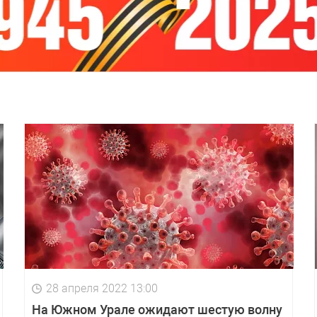
28 апреля 2022 13:00
На Южном Урале ожидают шестую волну