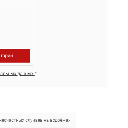
нальных данных.
*
несчастных случаев на водоёмах