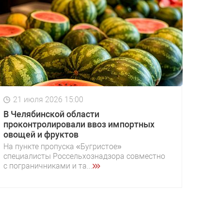
21 июля 2026 15:00
В Челябинской области
проконтролировали ввоз импортных
овощей и фруктов
На пункте пропуска «Бугристое»
специалисты Россельхознадзора совместно
с пограничниками и та...