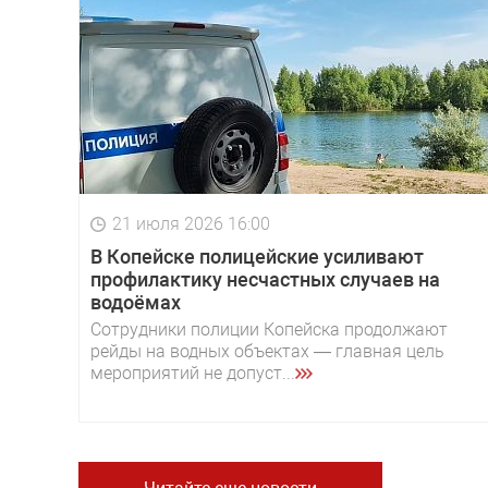
21 июля 2026 16:00
В Копейске полицейские усиливают
профилактику несчастных случаев на
водоёмах
Сотрудники полиции Копейска продолжают
рейды на водных объектах — главная цель
мероприятий не допуст...