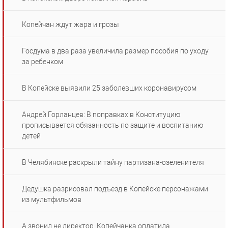
Копейчан ждут жара и грозы
Госдума в два раза увеличила размер пособия по уходу
за ребенком
В Копейске выявили 25 заболевших коронавирусом
Андрей Горланцев: В поправках в Конституцию
прописывается обязанность по защите и воспитанию
детей
В Челябинске раскрыли тайну партизана-озеленителя
Дедушка разрисовал подъезд в Копейске персонажами
из мультфильмов
А звонил не директор. Копейчанка оплатила