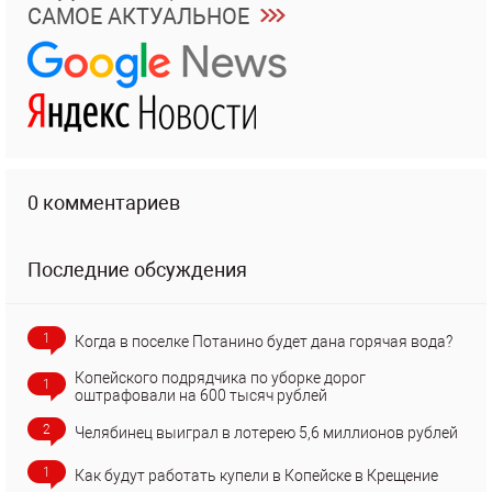
САМОЕ АКТУАЛЬНОЕ
0 комментариев
Последние обсуждения
1
Когда в поселке Потанино будет дана горячая вода?
Копейского подрядчика по уборке дорог
1
оштрафовали на 600 тысяч рублей
2
Челябинец выиграл в лотерею 5,6 миллионов рублей
1
Как будут работать купели в Копейске в Крещение