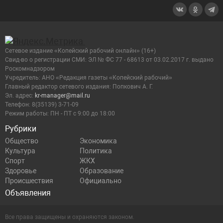
Сетевое издание «Копейский рабочий онлайн» (16+)
Cвид-во о регистрации СМИ: ЭЛ № ФС 77 - 68613 от 03.02.2017 г. выдано
Роскомнадзором
Учредитель: АНО «Редакция газеты «Копейский рабочий»
Главный редактор сетевого издания: Попкович А. Г.
Эл. адрес:
kr-manager@mail.ru
Телефон: 8(35139) 3-71-09
Режим работы: ПН - ПТ с 9:00 до 18:00
Рубрики
Общество
Экономика
Культура
Политика
Спорт
ЖКХ
Здоровье
Образование
Происшествия
Официально
Объявления
Все права защищены и охраняются законом.