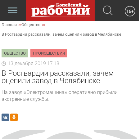
16+
Главная
Общество
В Росгвардии рассказали, зачем оцепили завод в Челябинске
ОБЩЕСТВО
ПРОИСШЕСТВИЯ
13 декабря 2019 17:18
В Росгвардии рассказали, зачем
оцепили завод в Челябинске
На завод «Электромашина» оперативно прибыли
экстренные службы.