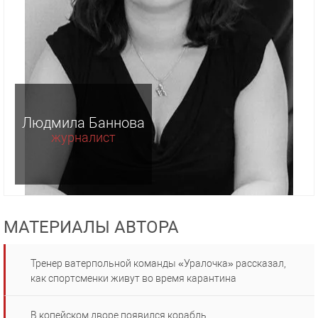
Людмила Баннова
журналист
МАТЕРИАЛЫ АВТОРА
Тренер ватерпольной команды «Уралочка» рассказал,
как спортсменки живут во время карантина
В копейском дворе появился корабль