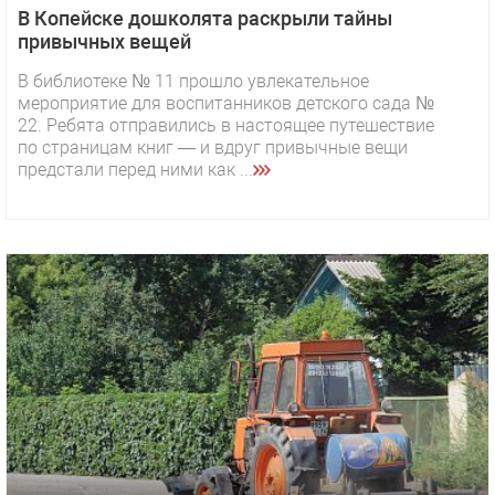
В Копейске дошколята раскрыли тайны
привычных вещей
В библиотеке № 11 прошло увлекательное
мероприятие для воспитанников детского сада №
22. Ребята отправились в настоящее путешествие
по страницам книг — и вдруг привычные вещи
предстали перед ними как ...