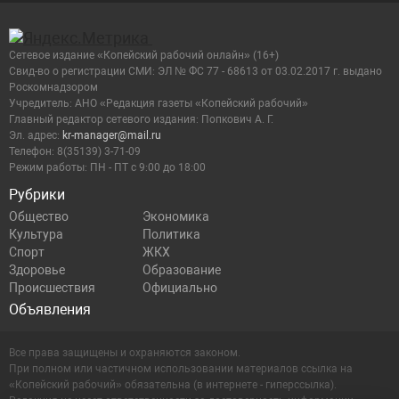
Сетевое издание «Копейский рабочий онлайн» (16+)
Cвид-во о регистрации СМИ: ЭЛ № ФС 77 - 68613 от 03.02.2017 г. выдано
Роскомнадзором
Учредитель: АНО «Редакция газеты «Копейский рабочий»
Главный редактор сетевого издания: Попкович А. Г.
Эл. адрес:
kr-manager@mail.ru
Телефон: 8(35139) 3-71-09
Режим работы: ПН - ПТ с 9:00 до 18:00
Рубрики
Общество
Экономика
Культура
Политика
Спорт
ЖКХ
Здоровье
Образование
Происшествия
Официально
Объявления
Все права защищены и охраняются законом.
При полном или частичном использовании материалов ссылка на
«Копейский рабочий» обязательна (в интернете - гиперссылка).