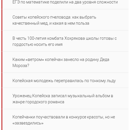
ЕГЭ по математике поделили на два уровня сложности
Советы копейского пчеловода: как выбрать
качественный мед, и какая в нем польза
В честь 100-летия комбата Хохрякова школы готовы с
гордостью носить его имя
Каким «ветром» копейчан занесло на родину Деда
Мороза?
Копейская молодежь переправилась по тонкому льду
Уроженец Копейска записал музыкальный альбом в
жанре городского романса
Копейчанки поучаствовали в конкурсе красоты, но не
«зазвездились»