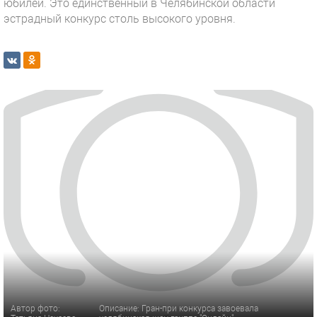
юбилей. Это единственный в Челябинской области
эстрадный конкурс столь высокого уровня.
Автор фото:
Описание: Гран-при конкурса завоевала