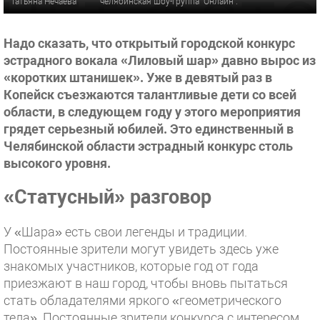
Татьяна Нечаева
челябинская шоу-группа "Онлайн".
Надо сказать, что открытый городской конкурс
эстрадного вокала «Лиловый шар» давно вырос из
«коротких штанишек». Уже в девятый раз в
Копейск съезжаются талантливые дети со всей
области, в следующем году у этого мероприятия
грядет серьезный юбилей. Это единственный в
Челябинской области эстрадный конкурс столь
высокого уровня.
«Статусный» разговор
У «Шара» есть свои легенды и традиции.
Постоянные зрители могут увидеть здесь уже
знакомых участников, которые год от года
приезжают в наш город, чтобы вновь пытаться
стать обладателями яркого «геометрического
тела». Постоянные зрители конкурса с интересом