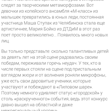
следят за творческими метаморфозами. Вот
девочки из копейского ансамбля «М-класс» из
малышек превратились в юных леди, постоянная
участница Маша Ступак из Челябинска стала еще
артистичнее, Мария Бойко из ДТДиМ в этот раз
поет просто великолепно... Появилось много новых
лиц.
Вы только представьте: сколько талантливых детей
за девять лет на этой сцене радовались своим
победам, переживали горечь неудач. У тех, кто в
числе первых стояли на сцене под пристальным
взглядом жюри и от волнения роняли микрофоны,
уже есть свои даровитые ученики, которые
участвуют и побеждают в «Лиловом шаре».
Поэтому немного удивляет статус «городской» у
столь «раскрученного» события, ведь этот конкурс
давно вышел на областной и даже
межрегиональный уровень.