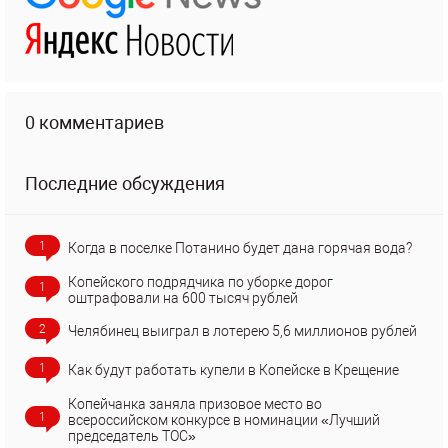
0 комментариев
Последние обсуждения
1
Когда в поселке Потанино будет дана горячая вода?
Копейского подрядчика по уборке дорог
1
оштрафовали на 600 тысяч рублей
2
Челябинец выиграл в лотерею 5,6 миллионов рублей
1
Как будут работать купели в Копейске в Крещение
Копейчанка заняла призовое место во
1
всероссийском конкурсе в номинации «Лучший
председатель ТОС»