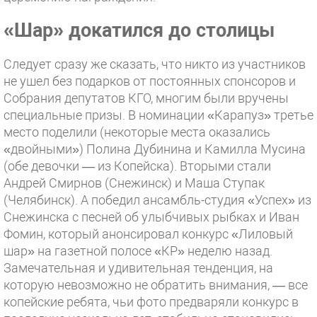
«Шар» докатился до столицы
Следует сразу же сказать, что никто из участников
не ушел без подарков от постоянных спонсоров и
Собрания депутатов КГО, многим были вручены
специальные призы. В номинации «Карапуз» третье
место поделили (некоторые места оказались
«двойными») Полина Дубинина и Камилла Мусина
(обе девочки — из Копейска). Вторыми стали
Андрей Смирнов (Снежинск) и Маша Ступак
(Челябинск). А победил ансамбль-студия «Успех» из
Снежинска с песней об улыбчивых рыбках и Иван
Фомин, который анонсировал конкурс «Лиловый
шар» на газетной полосе «КР» неделю назад.
Замечательная и удивительная тенденция, на
которую невозможно не обратить внимания, — все
копейские ребята, чьи фото предваряли конкурс в