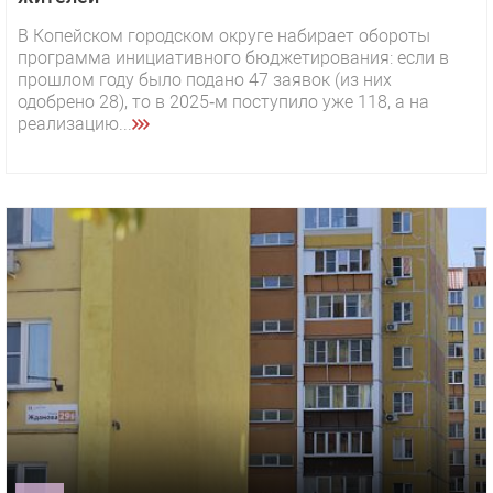
В Копейском городском округе набирает обороты
программа инициативного бюджетирования: если в
прошлом году было подано 47 заявок (из них
одобрено 28), то в 2025‑м поступило уже 118, а на
реализацию...