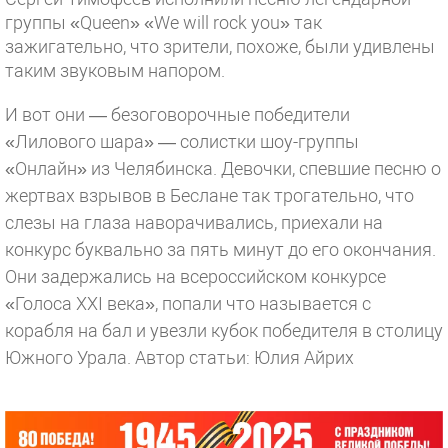
группы «Queen» «We will rock you» так
зажигательно, что зрители, похоже, были удивлены
таким звуковым напором.
И вот они — безоговорочные победители
«Лилового шара» — солистки шоу-группы
«Онлайн» из Челябинска. Девочки, спевшие песню о
жертвах взрывов в Беслане так трогательно, что
слезы на глаза наворачивались, приехали на
конкурс буквально за пять минут до его окончания.
Они задержались на всероссийском конкурсе
«Голоса XXI века», попали что называется с
корабля на бал и увезли кубок победителя в столицу
Южного Урала.
Автор статьи: Юлия Айрих