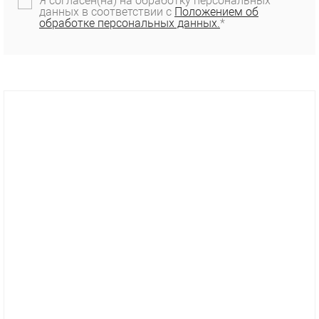
Я согласен(на) на обработку персональных
данных в соответствии с
Положением об
обработке персональных данных.
*