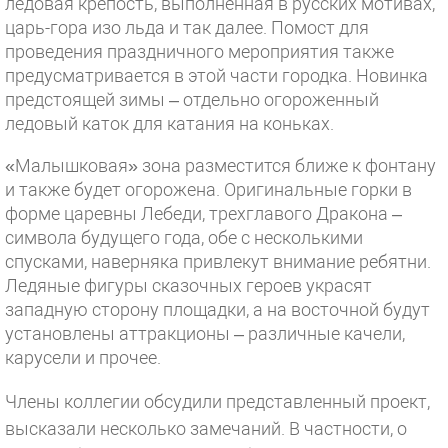
ледовая крепость, выполненная в русских мотивах,
царь-гора изо льда и так далее. Помост для
проведения праздничного мероприятия также
предусматривается в этой части городка. Новинка
предстоящей зимы – отдельно огороженный
ледовый каток для катания на коньках.
«Малышковая» зона разместится ближе к фонтану
и также будет огорожена. Оригинальные горки в
форме царевны Лебеди, трехглавого Дракона –
символа будущего года, обе с несколькими
спусками, наверняка привлекут внимание ребятни.
Ледяные фигуры сказочных героев украсят
западную сторону площадки, а на восточной будут
установлены аттракционы – различные качели,
карусели и прочее.
Члены коллегии обсудили представленный проект,
высказали несколько замечаний. В частности, о