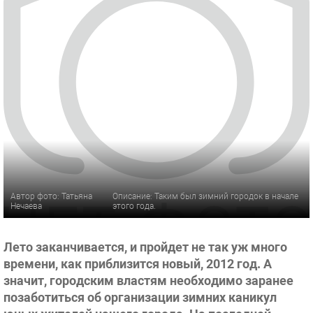
Автор фото: Татьяна
Описание: Таким был зимний городок в начале
Нечаева
этого года.
Лето заканчивается, и пройдет не так уж много
времени, как приблизится новый, 2012 год. А
значит, городским властям необходимо заранее
позаботиться об организации зимних каникул