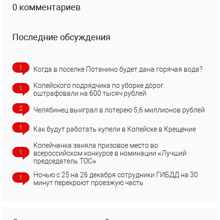
0 комментариев
Последние обсуждения
1
Когда в поселке Потанино будет дана горячая вода?
Копейского подрядчика по уборке дорог
1
оштрафовали на 600 тысяч рублей
2
Челябинец выиграл в лотерею 5,6 миллионов рублей
1
Как будут работать купели в Копейске в Крещение
Копейчанка заняла призовое место во
1
всероссийском конкурсе в номинации «Лучший
председатель ТОС»
Ночью с 25 на 26 декабря сотрудники ГИБДД на 30
1
минут перекроют проезжую часть