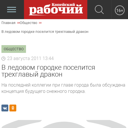
16+
Главная
Общество
В ледовом городке поселится трехглавый дракон
ОБЩЕСТВО
23 августа 2011 13:44
В ледовом городке поселится
трехглавый дракон
На последней коллегии при главе города была обсуждена
концепция будущего снежного городка.