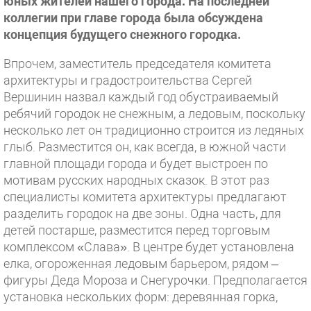
юных жителей нашего города. На последней
коллегии при главе города была обсуждена
концепция будущего снежного городка.
Впрочем, заместитель председателя комитета
архитектуры и градостроительства Сергей
Вершинин назвал каждый год обустраиваемый
ребячий городок не снежным, а ледовым, поскольку
несколько лет он традиционно строится из ледяных
глыб. Разместится он, как всегда, в южной части
главной площади города и будет выстроен по
мотивам русских народных сказок. В этот раз
специалисты комитета архитектуры предлагают
разделить городок на две зоны. Одна часть, для
детей постарше, разместится перед торговым
комплексом «Слава». В центре будет установлена
елка, огороженная ледовым барьером, рядом –
фигуры Деда Мороза и Снегурочки. Предполагается
установка нескольких форм: деревянная горка,