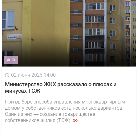
ЖКХ
02 июня 2026 14:00
Министерство ЖКХ рассказало о плюсах и
минусах ТСЖ
При выборе способа управления многоквартирным
домом у собственников есть несколько вариантов.
Один из них — создание товарищества
собственников жилья (ТСЖ).