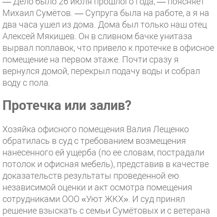
— Дело было 26 июля прошлого года, — поясняет
Михаил Сумётов. — Супруга была на работе, а я на
два часа ушел из дома. Дома был только наш отец
Алексей Мякишев. Он в сливном бачке унитаза
вырвал поплавок, что привело к протечке в офисное
помещение на первом этаже. Почти сразу я
вернулся домой, перекрыл подачу воды и собрал
воду с пола.
Протечка или залив?
Хозяйка офисного помещения Валия Лещенко
обратилась в суд с требованием возмещения
нанесенного ей ущерба (по ее словам, пострадали
потолок и офисная мебель), представив в качестве
доказательств результаты проведенной ею
независимой оценки и акт осмотра помещения
сотрудниками ООО «Уют ЖКХ». И суд принял
решение взыскать с семьи Сумётовых и с ветерана