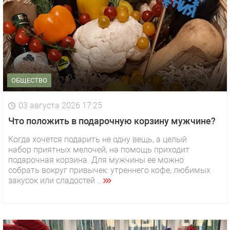
ОБЩЕСТВО
03 августа 2026 17:25
Что положить в подарочную корзину мужчине?
Когда хочется подарить не одну вещь, а целый
набор приятных мелочей, на помощь приходит
подарочная корзина. Для мужчины ее можно
собрать вокруг привычек: утреннего кофе, любимых
закусок или сладостей ...