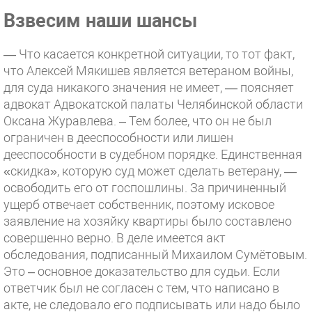
Взвесим наши шансы
— Что касается конкретной ситуации, то тот факт,
что Алексей Мякишев является ветераном войны,
для суда никакого значения не имеет, — поясняет
адвокат Адвокатской палаты Челябинской области
Оксана Журавлева. – Тем более, что он не был
ограничен в дееспособности или лишен
дееспособности в судебном порядке. Единственная
«скидка», которую суд может сделать ветерану, —
освободить его от госпошлины. За причиненный
ущерб отвечает собственник, поэтому исковое
заявление на хозяйку квартиры было составлено
совершенно верно. В деле имеется акт
обследования, подписанный Михаилом Сумётовым.
Это – основное доказательство для судьи. Если
ответчик был не согласен с тем, что написано в
акте, не следовало его подписывать или надо было