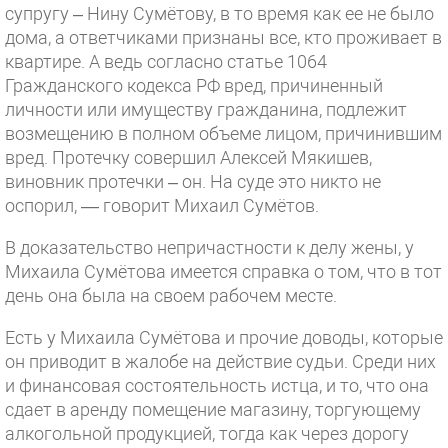
супругу – Нину Сумётову, в то время как ее не было
дома, а ответчиками признаны все, кто проживает в
квартире. А ведь согласно статье 1064
Гражданского кодекса РФ вред, причиненный
личности или имуществу гражданина, подлежит
возмещению в полном объеме лицом, причинившим
вред. Протечку совершил Алексей Мякишев,
виновник протечки – он. На суде это никто не
оспорил, — говорит Михаил Сумётов.
В доказательство непричастности к делу жены, у
Михаила Сумётова имеется справка о том, что в тот
день она была на своем рабочем месте.
Есть у Михаила Сумётова и прочие доводы, которые
он приводит в жалобе на действие судьи. Среди них
и финансовая состоятельность истца, и то, что она
сдает в аренду помещение магазину, торгующему
алкогольной продукцией, тогда как через дорогу