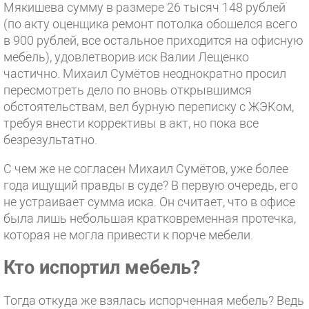
Мякишева сумму в размере 26 тысяч 148 рублей
(по акту оценщика ремонт потолка обошелся всего
в 900 рублей, все остальное приходится на офисную
мебель), удовлетворив иск Валии Лещенко
частично. Михаил Сумётов неоднократно просил
пересмотреть дело по вновь открывшимся
обстоятельствам, вел бурную переписку с ЖЭКом,
требуя внести коррективы в акт, но пока все
безрезультатно.
С чем же не согласен Михаил Сумётов, уже более
года ищущий правды в суде? В первую очередь, его
не устраивает сумма иска. Он считает, что в офисе
была лишь небольшая кратковременная протечка,
которая не могла привести к порче мебели.
Кто испортил мебель?
Тогда откуда же взялась испорченная мебель? Ведь