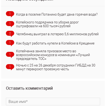
1
Когда в поселке Потанино будет дана горячая вода?
Копейского подрядчика по уборке дорог
1
оштрафовали на 600 тысяч рублей
2
Челябинец выиграл в лотерею 5,6 миллионов рублей
1
Как будут работать купели в Копейске в Крещение
Копейчанка заняла призовое место во
1
всероссийском конкурсе в номинации «Лучший
председатель ТОС»
Ночью с 25 на 26 декабря сотрудники ГИБДД на 30
1
минут перекроют проезжую часть
Оставить комментарий