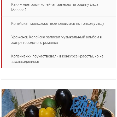
Каким «ветром» копейчан занесло на родину Деда
Мороза?
Копейская молодежь переправилась по тонкому льду
Уроженец Копейска записал музыкальный альбом в
жанре городского романса
Копейчанки поучаствовали в конкурсе красоты, но не
«зазвездились»