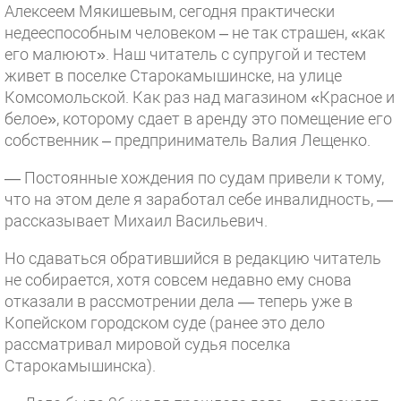
Алексеем Мякишевым, сегодня практически
недееспособным человеком – не так страшен, «как
его малюют». Наш читатель с супругой и тестем
живет в поселке Старокамышинске, на улице
Комсомольской. Как раз над магазином «Красное и
белое», которому сдает в аренду это помещение его
собственник – предприниматель Валия Лещенко.
— Постоянные хождения по судам привели к тому,
что на этом деле я заработал себе инвалидность, —
рассказывает Михаил Васильевич.
Но сдаваться обратившийся в редакцию читатель
не собирается, хотя совсем недавно ему снова
отказали в рассмотрении дела — теперь уже в
Копейском городском суде (ранее это дело
рассматривал мировой судья поселка
Старокамышинска).