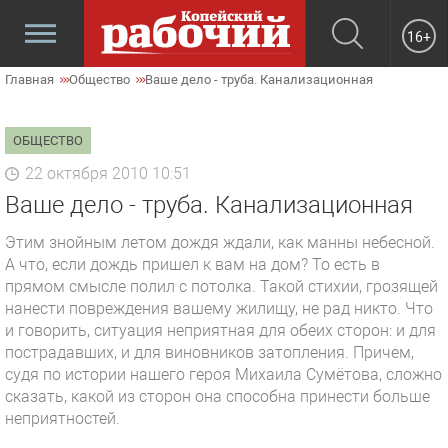
16+
Главная
Общество
Ваше дело - труба. Канализационная
ОБЩЕСТВО
22 октября 2010 10:51
Ваше дело - труба. Канализационная
Этим знойным летом дождя ждали, как манны небесной.
А что, если дождь пришел к вам на дом? То есть в
прямом смысле полил с потолка. Такой стихии, грозящей
нанести повреждения вашему жилищу, не рад никто. Что
и говорить, ситуация неприятная для обеих сторон: и для
пострадавших, и для виновников затопления. Причем,
судя по истории нашего героя Михаила Сумётова, сложно
сказать, какой из сторон она способна принести больше
неприятностей.