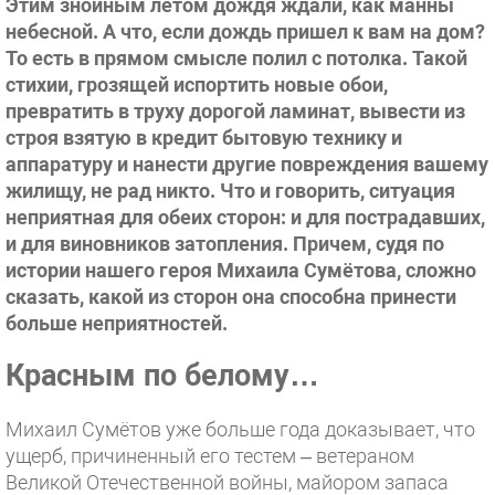
Этим знойным летом дождя ждали, как манны
небесной. А что, если дождь пришел к вам на дом?
То есть в прямом смысле полил с потолка. Такой
стихии, грозящей испортить новые обои,
превратить в труху дорогой ламинат, вывести из
строя взятую в кредит бытовую технику и
аппаратуру и нанести другие повреждения вашему
жилищу, не рад никто. Что и говорить, ситуация
неприятная для обеих сторон: и для пострадавших,
и для виновников затопления. Причем, судя по
истории нашего героя Михаила Сумётова, сложно
сказать, какой из сторон она способна принести
больше неприятностей.
Красным по белому…
Михаил Сумётов уже больше года доказывает, что
ущерб, причиненный его тестем – ветераном
Великой Отечественной войны, майором запаса