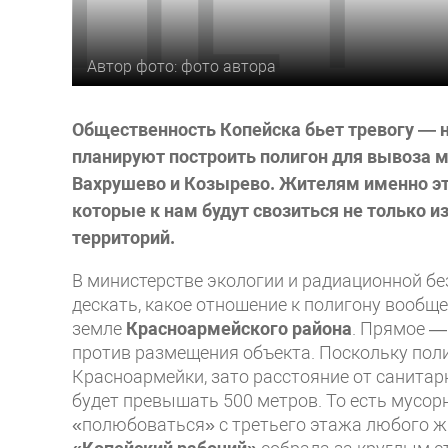
Автор фото: фото автора
Общественность Копейска бьет тревогу — н
планируют построить полигон для вывоза м
Вахрушево и Козырево. Жителям именно эт
которые к нам будут свозиться не только и
территорий.
В министерстве экологии и радиационной бе
дескать, какое отношение к полигону вообщ
земле
Красноармейского района
. Прямое —
против размещения объекта. Поскольку поли
Красноармейки, зато расстояние от санитар
будет превышать 500 метров. То есть мусо
«полюбоваться» с третьего этажа любого ж