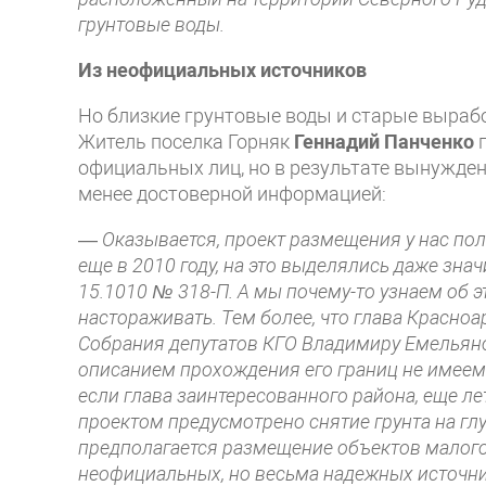
грунтовые воды.
Из неофициальных источников
Но близкие грунтовые воды и старые вырабо
Житель поселка Горняк
Геннадий Панченко
официальных лиц, но в результате вынужден
менее достоверной информацией:
—
Оказывается, проект размещения у нас по
еще в 2010 году, на это выделялись даже зна
15.1010 № 318-П. А мы почему-то узнаем об э
настораживать. Тем более, что глава Красно
Собрания депутатов КГО Владимиру Емельяно
описанием прохождения его границ не имеем»
если глава заинтересованного района, еще ле
проектом предусмотрено снятие грунта на гл
предполагается размещение объектов малого
неофициальных, но весьма надежных источник