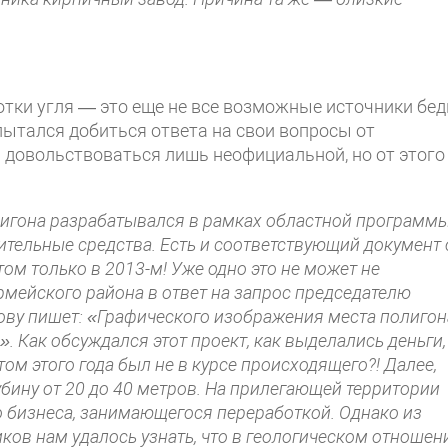
тки угля — это еще не все возможные источники бед
пытался добиться ответа на свои вопросы от
 довольствоваться лишь неофициальной, но от этого
лигона разрабатывался в рамках областной программ
чительные средства. Есть и соответствующий документ 
том только в 2013-м! Уже одно это не может не
армейского района в ответ на запрос председателю
ву пишет: «Графического изображения места полигон
. Как обсуждался этот проект, как выделались деньги,
том этого года был не в курсе происходящего?! Далее,
убину от 20 до 40 метров. На прилегающей территории
 бизнеса, занимающегося переработкой. Однако из
ов нам удалось узнать, что в геологическом отношен