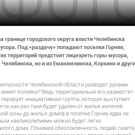
а границе городского округа власти Челябинска
усора. Под «раздачу» попадают поселки Горняк,
их территорий предстоит лицезреть горы мусора,
з Челябинска, но и из Еманжелинска, Коркино и друг
зопасности Челябинской области разводят руками:
е имеет Копейск? Ведь территориально его разместят
 парирует инициативная группа, которая выступает
гон как раз таки будет удален от жилья жителей
ной зоны до жилых домов в поселке Горняк едва ли
рным «великолепием» можно будет легко
илого дома. Понимая обеспокоенность людей, газета