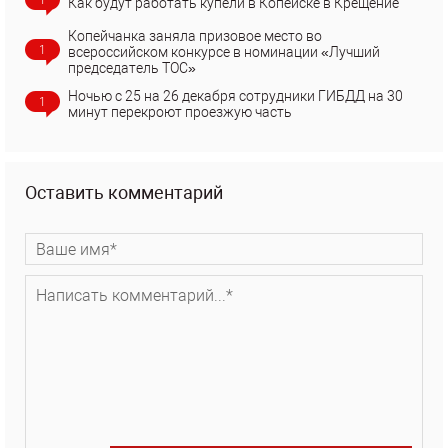
1
Как будут работать купели в Копейске в Крещение
Копейчанка заняла призовое место во
1
всероссийском конкурсе в номинации «Лучший
председатель ТОС»
Ночью с 25 на 26 декабря сотрудники ГИБДД на 30
1
минут перекроют проезжую часть
Оставить комментарий