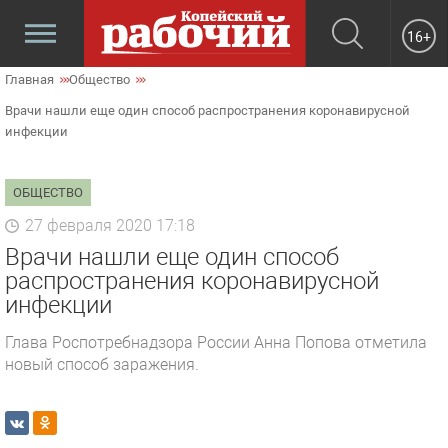
16+
Главная
Общество
Врачи нашли еще один способ распространения коронавирусной
инфекции
ОБЩЕСТВО
27 февраля 2020 17:18
Врачи нашли еще один способ
распространения коронавирусной
инфекции
Глава Роспотребнадзора России Анна Попова отметила
новый способ заражения.