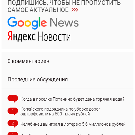
ПОДПИШИСЬ, ЧТОБЫ НЕ ПРОПУСТИТЬ
САМОЕ АКТУАЛЬНОЕ
0 комментариев
Последние обсуждения
1
Когда в поселке Потанино будет дана горячая вода?
Копейского подрядчика по уборке дорог
1
оштрафовали на 600 тысяч рублей
2
Челябинец выиграл в лотерею 5,6 миллионов рублей