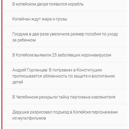
В копейском дворе появился корабль
Копейчан ждут жара и грозы
Госдума в два раза увеличила размер пособия по уходу
за ребенком
В Копейске выявили 25 заболевших коронавирусом
Андрей Горланцев: В поправках в Конституцию
прописывается обязанность по защите и воспитанию
детей
В Челябинске раскрыли тайну партизана-озеленителя
Дедушка разрисовал подъезд в Копейске персонажами
из мультфильмов