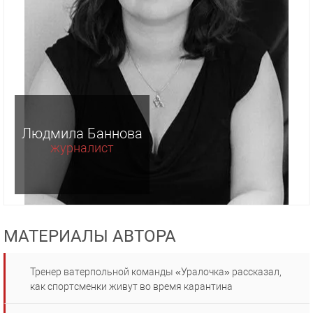
Людмила Баннова
журналист
МАТЕРИАЛЫ АВТОРА
Тренер ватерпольной команды «Уралочка» рассказал,
как спортсменки живут во время карантина