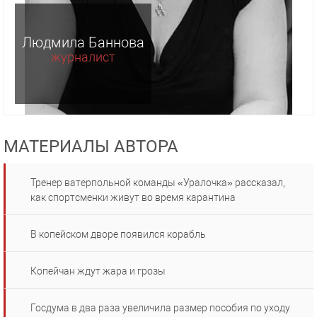
Людмила Баннова
журналист
МАТЕРИАЛЫ АВТОРА
Тренер ватерпольной команды «Уралочка» рассказал,
как спортсменки живут во время карантина
В копейском дворе появился корабль
Копейчан ждут жара и грозы
Госдума в два раза увеличила размер пособия по уходу