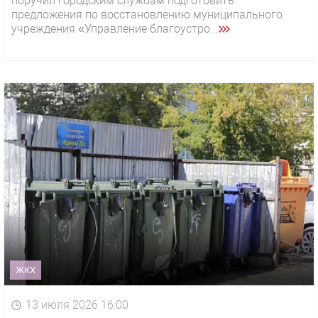
поручил городским службам подготовить
предложения по восстановлению муниципального
учреждения «Управление благоустро...
ЖКХ
13 июля 2026 16:00