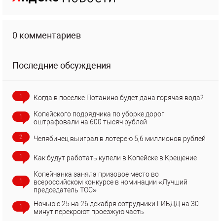
0 комментариев
Последние обсуждения
1
Когда в поселке Потанино будет дана горячая вода?
Копейского подрядчика по уборке дорог
1
оштрафовали на 600 тысяч рублей
2
Челябинец выиграл в лотерею 5,6 миллионов рублей
1
Как будут работать купели в Копейске в Крещение
Копейчанка заняла призовое место во
1
всероссийском конкурсе в номинации «Лучший
председатель ТОС»
Ночью с 25 на 26 декабря сотрудники ГИБДД на 30
1
минут перекроют проезжую часть