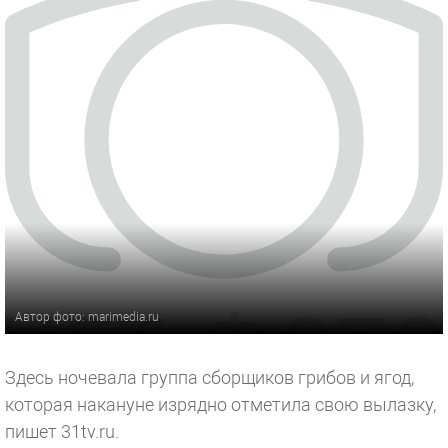
Автор фото: marimedia.ru
Здесь ночевала группа сборщиков грибов и ягод,
которая накануне изрядно отметила свою вылазку,
пишет 31tv.ru.