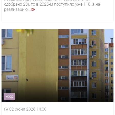
одобрено 28), то в 2025‑м поступило уже 118, а на
реализацию...
ЖКХ
02 июня 2026 14:00