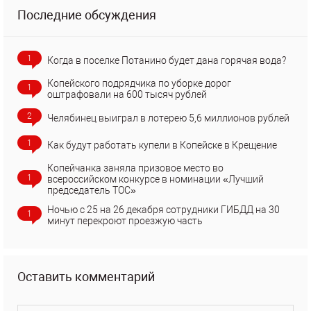
Последние обсуждения
1
Когда в поселке Потанино будет дана горячая вода?
Копейского подрядчика по уборке дорог
1
оштрафовали на 600 тысяч рублей
2
Челябинец выиграл в лотерею 5,6 миллионов рублей
1
Как будут работать купели в Копейске в Крещение
Копейчанка заняла призовое место во
1
всероссийском конкурсе в номинации «Лучший
председатель ТОС»
Ночью с 25 на 26 декабря сотрудники ГИБДД на 30
1
минут перекроют проезжую часть
Оставить комментарий