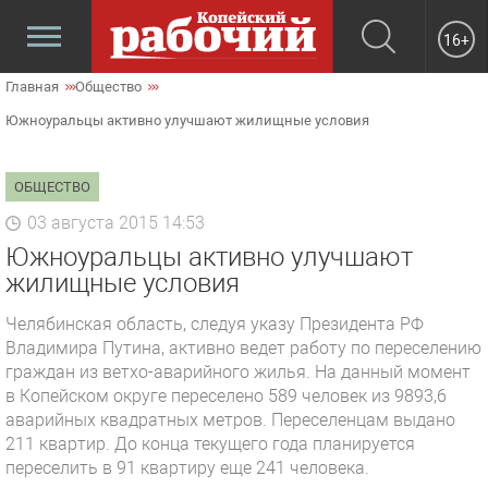
16+
Главная
Общество
Южноуральцы активно улучшают жилищные условия
ОБЩЕСТВО
03 августа 2015 14:53
Южноуральцы активно улучшают
жилищные условия
Челябинская область, следуя указу Президента РФ
Владимира Путина, активно ведет работу по переселению
граждан из ветхо-аварийного жилья. На данный момент
в Копейском округе переселено 589 человек из 9893,6
аварийных квадратных метров. Переселенцам выдано
211 квартир. До конца текущего года планируется
переселить в 91 квартиру еще 241 человека.