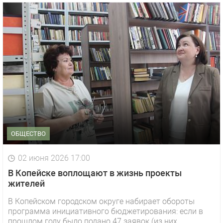
ОБЩЕСТВО
02 июня 2026 17:00
В Копейске воплощают в жизнь проекты
жителей
В Копейском городском округе набирает обороты
программа инициативного бюджетирования: если в
прошлом году было подано 47 заявок (из них