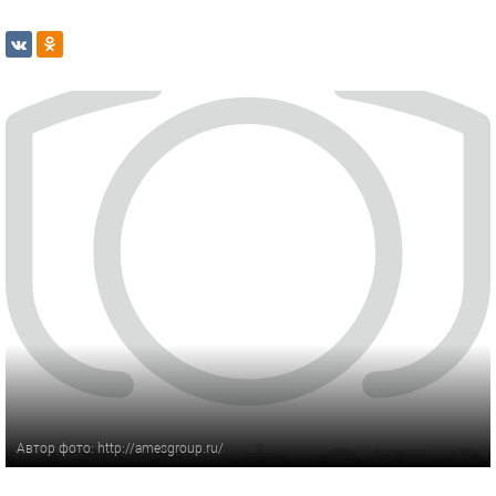
Автор фото: http://amesgroup.ru/