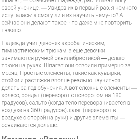
шпагат, — объясняет Надежда, растягивая ногу
своей ученице. — Увидев их в первый раз, я немного
испугалась: а смогу ли я их научить чему-то? А
сейчас они делают такое, что даже мне повторить
тяжело.
Надежда учит девочек акробатическим,
гимнастическим трюкам, а еще девочки
занимаются ручной эквилибристикой — делают
трюки на руках. Шпагат они освоили примерно за
месяц. Простые элементы, такие как кувырки,
стойки и растяжки вполне реально научиться
делать за год обучения. А вот сложные элементы —
колесо, рондат (переворот с поворотом на 180
градусов), сальто (когда тело переворачивается в
воздухе на 360 градусов), фляг (переворот в
воздухе с опорой на руки) и другие элементы —
осваиваются дольше.