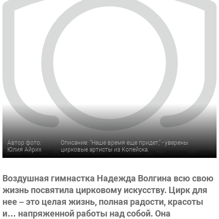
Автор фото:
Описание: "Наше время еще придет," - уверены
Юлия Айрих
цирковые артисты из Копейска.
Воздушная гимнастка Надежда Волгина всю свою
жизнь посвятила цирковому искусству. Цирк для
нее – это целая жизнь, полная радости, красоты
и… напряженной работы над собой. Она