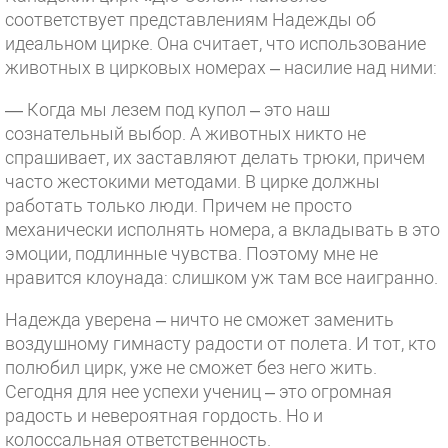
соответствует представлениям Надежды об
идеальном цирке. Она считает, что использование
животных в цирковых номерах – насилие над ними:
— Когда мы лезем под купол – это наш
сознательный выбор. А животных никто не
спрашивает, их заставляют делать трюки, причем
часто жестокими методами. В цирке должны
работать только люди. Причем не просто
механически исполнять номера, а вкладывать в это
эмоции, подлинные чувства. Поэтому мне не
нравится клоунада: слишком уж там все наигранно.
Надежда уверена – ничто не сможет заменить
воздушному гимнасту радости от полета. И тот, кто
полюбил цирк, уже не сможет без него жить.
Сегодня для нее успехи учениц – это огромная
радость и невероятная гордость. Но и
колоссальная ответственность.