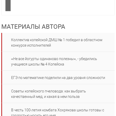
МАТЕРИАЛЫ АВТОРА
Коллектив копейской ДМШ № 1 победил в областном
конкурсе исполнителей
«Не все йогурты одинаково полезны», - убедились
учащиеся школы № 4 Копейска
ЕГЭ по математике поделили на два уровня сложности
Советы копейского пчеловода: как выбрать
качественный мед, и какая в нем польза
В честь 100-летия комбата Хохрякова школы готовы с
гордостью носить его имя