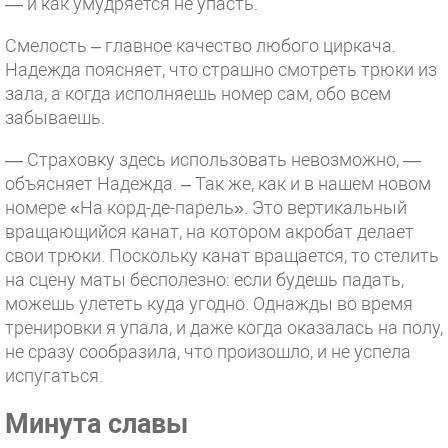
— и как умудряется не упасть.
Смелость – главное качество любого циркача.
Надежда поясняет, что страшно смотреть трюки из
зала, а когда исполняешь номер сам, обо всем
забываешь.
— Страховку здесь использовать невозможно, —
объясняет Надежда. – Так же, как и в нашем новом
номере «На корд-де-парель». Это вертикальный
вращающийся канат, на котором акробат делает
свои трюки. Поскольку канат вращается, то стелить
на сцену маты бесполезно: если будешь падать,
можешь улететь куда угодно. Однажды во время
тренировки я упала, и даже когда оказалась на полу,
не сразу сообразила, что произошло, и не успела
испугаться.
Минута славы