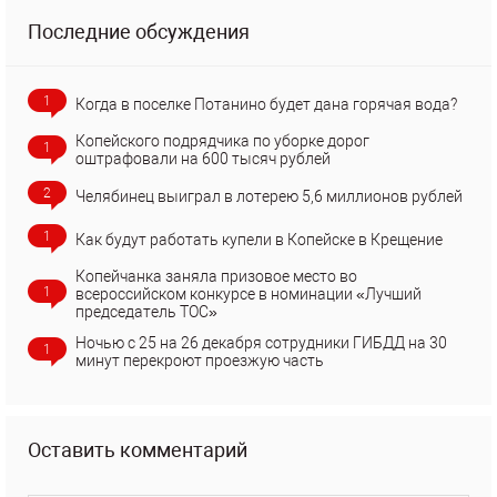
Последние обсуждения
1
Когда в поселке Потанино будет дана горячая вода?
Копейского подрядчика по уборке дорог
1
оштрафовали на 600 тысяч рублей
2
Челябинец выиграл в лотерею 5,6 миллионов рублей
1
Как будут работать купели в Копейске в Крещение
Копейчанка заняла призовое место во
1
всероссийском конкурсе в номинации «Лучший
председатель ТОС»
Ночью с 25 на 26 декабря сотрудники ГИБДД на 30
1
минут перекроют проезжую часть
Оставить комментарий