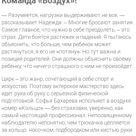
Команда «Воздух»!
— Разумеется, нагрузки выдерживают не все, —
рассказывает Надежда. – Многие бросают занятия.
Самое главное, что нужно в себе преодолеть, – это
страх. Дети боятся растяжек и падений. Я пытаюсь
объяснить, что больше, чем ребенок может
растянуться, я его не «потяну». Но тут важна и
позиция родителей. Они должны объяснить своему
ребенку, что ничего страшного с ним не произойдет.
Цирк – это жанр, сочетающий в себе спорт и
искусство. Поэтому актерское мастерство здесь
идет рука об руку с серьезной физической
подготовкой. Софья Бахарева исполняет в воздухе
номер «Кольцо» — без страховки, уверенно, как
самый настоящий профессионал. Непосвященному
наблюдателю непонятно, чем трюкачка цепляется
за кольцо: носочком, подбородком или кистью руки