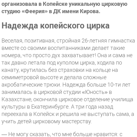
организовала в Копейске уникальную цирковую
студию «Феерия» в ДК имени Кирова.
Надежда копейского цирка
Веселая, позитивная, стройная 26-летняя гимнастка
вместе со своими воспитанниками делает такие
номера, что просто дух захватывает! Она и сама не
так давно летала под куполом цирка, ходила по
канату, крутилась без страховки на кольце на
семиметровой высоте и делала сложные
акробатические трюки. Надежда больше 10-ти лет
занималась в цирковой студии «Юность» в
Казахстане, окончила цирковое отделение училища
культуры в Екатеринбурге. А три года назад
переехала в Копейск и решила не выступать сама, а
учить детей цирковому мастерству.
— Не могу сказать, что мне больше нравится: с