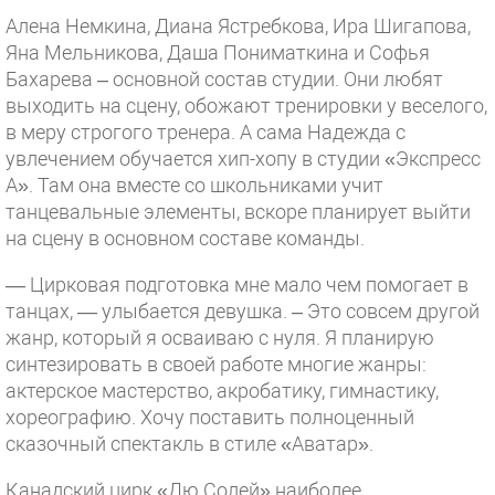
Алена Немкина, Диана Ястребкова, Ира Шигапова,
Яна Мельникова, Даша Пониматкина и Софья
Бахарева – основной состав студии. Они любят
выходить на сцену, обожают тренировки у веселого,
в меру строгого тренера. А сама Надежда с
увлечением обучается хип-хопу в студии «Экспресс
А». Там она вместе со школьниками учит
танцевальные элементы, вскоре планирует выйти
на сцену в основном составе команды.
— Цирковая подготовка мне мало чем помогает в
танцах, — улыбается девушка. – Это совсем другой
жанр, который я осваиваю с нуля. Я планирую
синтезировать в своей работе многие жанры:
актерское мастерство, акробатику, гимнастику,
хореографию. Хочу поставить полноценный
сказочный спектакль в стиле «Аватар».
Канадский цирк «Дю Солей» наиболее