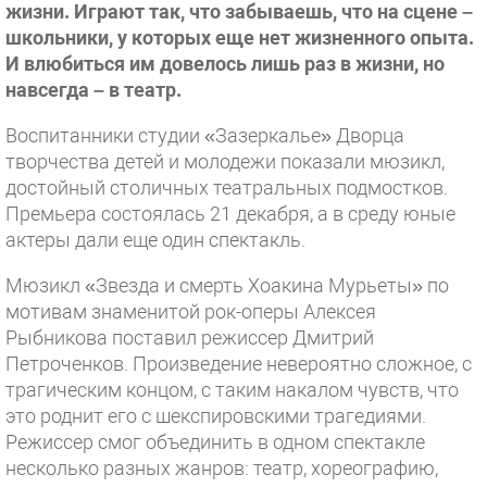
жизни. Играют так, что забываешь, что на сцене –
школьники, у которых еще нет жизненного опыта.
И влюбиться им довелось лишь раз в жизни, но
навсегда – в театр.
Воспитанники студии «Зазеркалье» Дворца
творчества детей и молодежи показали мюзикл,
достойный столичных театральных подмостков.
Премьера состоялась 21 декабря, а в среду юные
актеры дали еще один спектакль.
Мюзикл «Звезда и смерть Хоакина Мурьеты» по
мотивам знаменитой рок-оперы Алексея
Рыбникова поставил режиссер Дмитрий
Петроченков. Произведение невероятно сложное, с
трагическим концом, с таким накалом чувств, что
это роднит его с шекспировскими трагедиями.
Режиссер смог объединить в одном спектакле
несколько разных жанров: театр, хореографию,