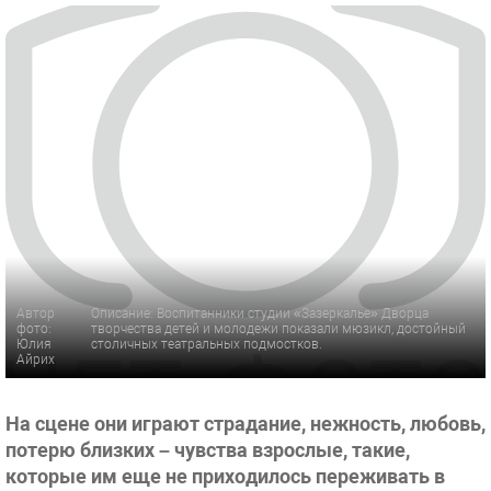
Автор
Описание: Воспитанники студии «Зазеркалье» Дворца
фото:
творчества детей и молодежи показали мюзикл, достойный
Юлия
столичных театральных подмостков.
Айрих
На сцене они играют страдание, нежность, любовь,
потерю близких – чувства взрослые, такие,
которые им еще не приходилось переживать в