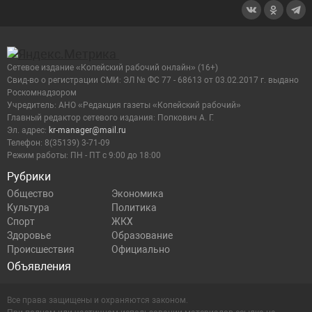
Сетевое издание «Копейский рабочий онлайн» (16+)
Cвид-во о регистрации СМИ: ЭЛ № ФС 77 - 68613 от 03.02.2017 г. выдано
Роскомнадзором
Учредитель: АНО «Редакция газеты «Копейский рабочий»
Главный редактор сетевого издания: Попкович А. Г.
Эл. адрес:
kr-manager@mail.ru
Телефон: 8(35139) 3-71-09
Режим работы: ПН - ПТ с 9:00 до 18:00
Рубрики
Общество
Экономика
Культура
Политика
Спорт
ЖКХ
Здоровье
Образование
Происшествия
Официально
Объявления
Все права защищены и охраняются законом.