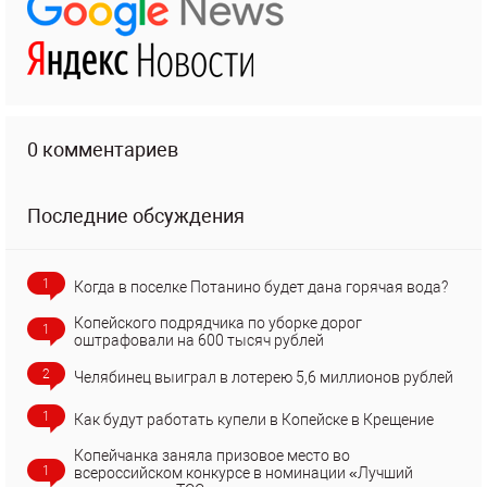
0 комментариев
Последние обсуждения
1
Когда в поселке Потанино будет дана горячая вода?
Копейского подрядчика по уборке дорог
1
оштрафовали на 600 тысяч рублей
2
Челябинец выиграл в лотерею 5,6 миллионов рублей
1
Как будут работать купели в Копейске в Крещение
Копейчанка заняла призовое место во
1
всероссийском конкурсе в номинации «Лучший