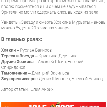
во время просмотра которого можно расслабиться,
вволю посмеяться и ни о чем не задумываться.
Зрители не могли сдержать слез, выходя из зала.
Увидеть «Звезду и смерть Хоакина Мурьеты» вновь
можно будет в 20-х числах января.
В главных ролях:
Хоакин
– Руслан Бакиров
Тереса и Звезда
– Кристина Дерягина
Друзья Хоакина
– Алексей Шеин, Евгений
Спиридонов
Таможенник
– Дмитрий Васильев
Звукорежиссеры:
Денис Шиванев, Алексей Улинец
Автор статьи: Юлия Айрих