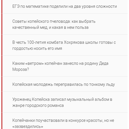
ЕГЭ по математике поделили на два уровня сложности
Советы копейского пчеловода: как выбрать
качественный мед, и какая в нем польза
В честь 100-летия комбата Хохрякова школы готовы с
гордостью носить его имя
Каким «ветром» копейчан занесло на родину Деда
Мороза?
Копейская молодежь переправилась по тонкому льду
Уроженец Копейска записал музыкальный альбом в
жанре городского романса
Копейчанки поучаствовали в конкурсе красоты, но не
«зазвездились»