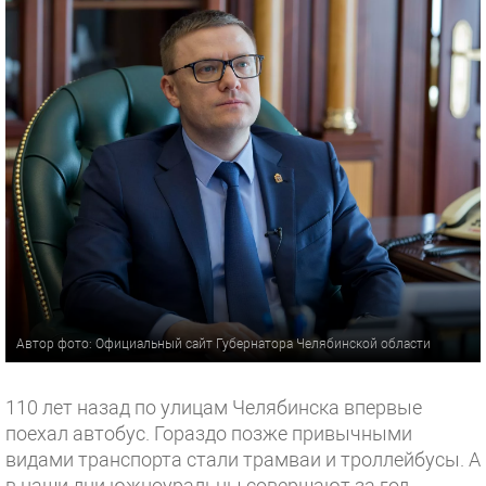
Автор фото: Официальный сайт Губернатора Челябинской области
110 лет назад по улицам Челябинска впервые
поехал автобус. Гораздо позже привычными
видами транспорта стали трамваи и троллейбусы. А
в наши дни южноуральцы совершают за год