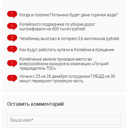
1
Когда в поселке Потанино будет дана горячая вода?
Копейского подрядчика по уборке дорог
1
оштрафовали на 600 тысяч рублей
2
Челябинец выиграл в лотерею 5,6 миллионов рублей
1
Как будут работать купели в Копейске в Крещение
Копейчанка заняла призовое место во
1
всероссийском конкурсе в номинации «Лучший
председатель ТОС»
Ночью с 25 на 26 декабря сотрудники ГИБДД на 30
1
минут перекроют проезжую часть
Оставить комментарий