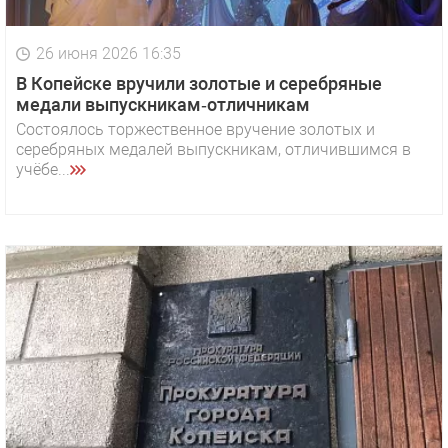
26 июня 2026 16:35
В Копейске вручили золотые и серебряные
медали выпускникам‑отличникам
Состоялось торжественное вручение золотых и
серебряных медалей выпускникам, отличившимся в
учёбе...