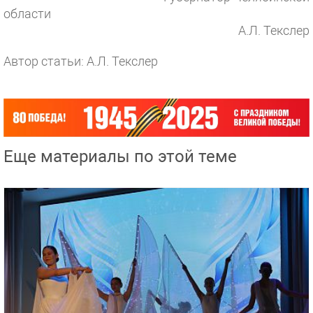
област
А.Л. Текслер
Автор статьи: А.Л. Текслер
Еще материалы по этой теме