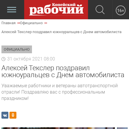
16+
Главная
Официально
Алексей Текслер поздравил южноуральцев с Днем автомобилиста
ОФИЦИАЛЬНО
31 октября 2021 08:00
Алексей Текслер поздравил
южноуральцев с Днем автомобилиста
Уважаемые работники и ветераны автотранспортной
отрасли! Поздравляю вас с профессиональным
праздником!