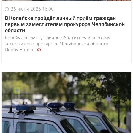
26 июня 2026 16:00
В Копейске пройдёт личный приём граждан
первым заместителем прокурора Челябинской
области
Копейчане смогут лично обратиться к первому
заместителю прокурора Челябинской области
Павлу Валер...