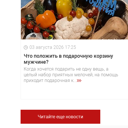
03 августа 2026 17:25
Что положить в подарочную корзину
мужчине?
Когда хочется подарить не одну вещь, а
целый набор приятных мелочей, на помощь
приходит подарочная к...
Читайте еще новости