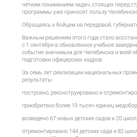
чётким пониманием задач, стоящих перед ст
программы уже приносят пользу Челябинско
Обращаясь к бойцам на передовой, губернат
Важным решением этого года стало восстан
с 1 сентября в обновлённое учебное заведе
событие значимым для Челябинска и всей о
подготовки офицерских кадров.
За семь лет реализации национальных прое
результаты:
построено, реконструировано и отремонтиро
приобретено более 19 тысяч единиц медобо
возведено 67 новых детских садов и 20 школ
отремонтировано 144 детских сада и 82 шко