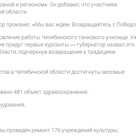
раной и регионом». Он добавил, что участники
й области.
ор произнёс: «Мы вас ждём. Возвращайтесь с Победо
овление работы Челябинского танкового училища. У
ние придут первые курсанты — губернатор назвал это
бласти, подчеркнув возвращение к традициям
ктов в Челябинской области достигнуты весомые
вано 481 объект здравоохранения,
рудования;
,
лы;проведён ремонт 176 учреждений культуры,