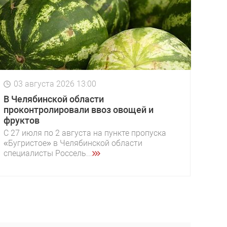
03 августа 2026 13:00
В Челябинской области
проконтролировали ввоз овощей и
фруктов
С 27 июля по 2 августа на пункте пропуска
«Бугристое» в Челябинской области
специалисты Россель...