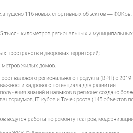
к;апущено 116 новых спортивных объектов — ФОКов,
5,5 тысяч километров региональных и муниципальных
ых пространств и дворовых территорий;
х метров жилых домов.
рост валового регионального продукта (ВРП) с 2019
 важности кадрового потенциала для развития
получения знаний и навыков в регионе: создано боле
ванториумов, IT‑кубов и Точек роста (145 объектов п
ов ведутся работы по ремонту театров, модернизаци