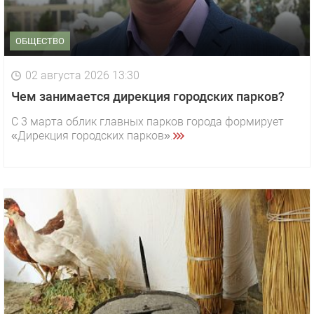
ОБЩЕСТВО
02 августа 2026 13:30
Чем занимается дирекция городских парков?
С 3 марта облик главных парков города формирует
«Дирекция городских парков».