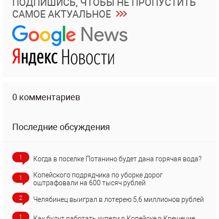
ПОДПИШИСЬ, ЧТОБЫ НЕ ПРОПУСТИТЬ
САМОЕ АКТУАЛЬНОЕ
0 комментариев
Последние обсуждения
1
Когда в поселке Потанино будет дана горячая вода?
Копейского подрядчика по уборке дорог
1
оштрафовали на 600 тысяч рублей
2
Челябинец выиграл в лотерею 5,6 миллионов рублей
1
Как будут работать купели в Копейске в Крещение