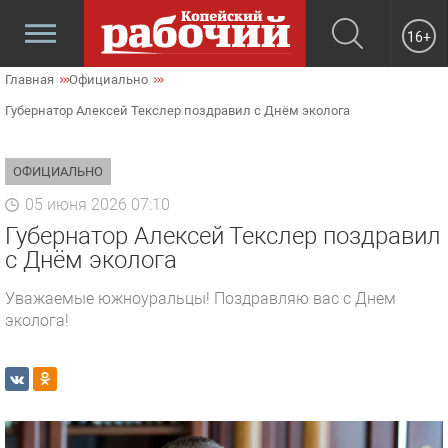
16+
Главная
Официально
Губернатор Алексей Текслер поздравил с Днём эколога
ОФИЦИАЛЬНО
05 июня 2026 07:10
Губернатор Алексей Текслер поздравил
с Днём эколога
Уважаемые южноуральцы! Поздравляю вас с Днем
эколога!