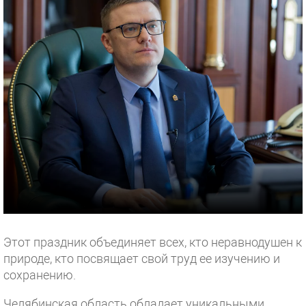
Этот праздник объединяет всех, кто неравнодушен к
природе, кто посвящает свой труд ее изучению и
сохранению.
Челябинская область обладает уникальными