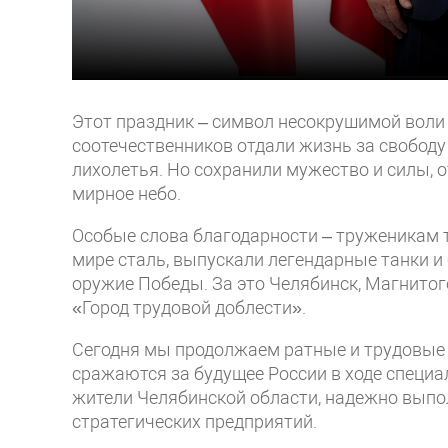
Этот праздник – символ несокрушимой воли
соотечественников отдали жизнь за свободу
лихолетья. Но сохранили мужество и силы, 
мирное небо.
Особые слова благодарности – труженикам 
мире сталь, выпускали легендарные танки 
оружие Победы. За это Челябинск, Магнитого
«Город трудовой доблести».
Сегодня мы продолжаем ратные и трудовые
сражаются за будущее России в ходе специ
жители Челябинской области, надежно выпо
стратегических предприятий.