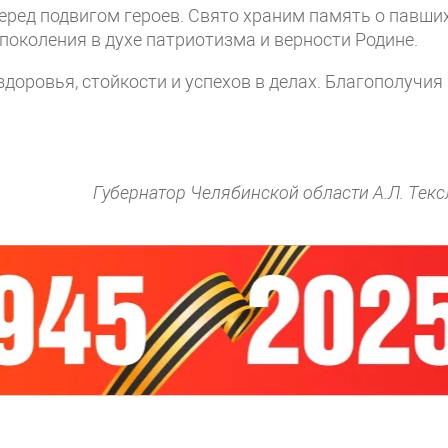
ред подвигом героев. Свято храним память о павших
поколения в духе патриотизма и верности Родине.
оровья, стойкости и успехов в делах. Благополучия 
Губернатор Челябинской области А.Л. Текс