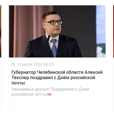
12 июля 2026 08:05
Губернатор Челябинской области Алексей
Текслер поздравил с Днём российской
почты
Уважаемые друзья! Поздравляю с Днем
российской почты!