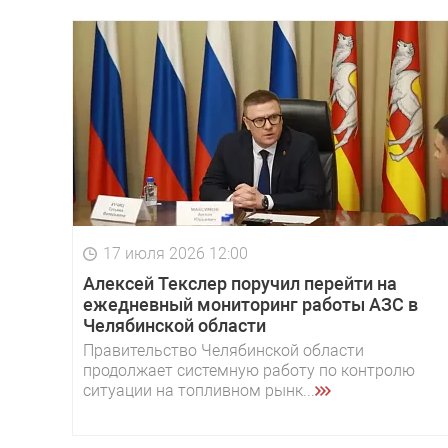
17 июля 2026 12:00
Алексей Текслер поручил перейти на
ежедневный мониторинг работы АЗС в
Челябинской области
Правительство Челябинской области
продолжает системную работу по контролю
ситуации на топливном рынк...