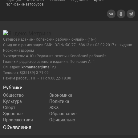
Редакция
Контакты
Реклама
Подписка
Архив
Расписание автобусов
Сетевое издание «Копейский рабочий онлайн» (16+)
Cвид-во о регистрации СМИ: ЭЛ № ФС 77 - 68613 от 03.02.2017 г. выдано
Роскомнадзором
Учредитель: АНО «Редакция газеты «Копейский рабочий»
Главный редактор сетевого издания: Попкович А. Г.
Эл. адрес:
kr-manager@mail.ru
Телефон: 8(35139) 3-71-09
Режим работы: ПН - ПТ с 9:00 до 18:00
Рубрики
Общество
Экономика
Культура
Политика
Спорт
ЖКХ
Здоровье
Образование
Происшествия
Официально
Объявления