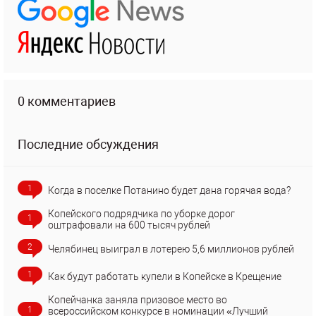
0 комментариев
Последние обсуждения
1
Когда в поселке Потанино будет дана горячая вода?
Копейского подрядчика по уборке дорог
1
оштрафовали на 600 тысяч рублей
2
Челябинец выиграл в лотерею 5,6 миллионов рублей
1
Как будут работать купели в Копейске в Крещение
Копейчанка заняла призовое место во
1
всероссийском конкурсе в номинации «Лучший