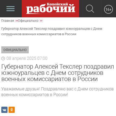
16+
Главная
Официально
Губернатор Алексей Текслер поздравил южноуральцев с Днем
сотрудников военных комиссариатов в России
ОФИЦИАЛЬНО
08 апреля 2025 07:00
Губернатор Алексей Текслер поздравил
южноуральцев с Днем сотрудников
военных комиссариатов в России
Уважаемые друзья! Поздравляю вас с Днем сотрудников
военных комиссариатов в России!