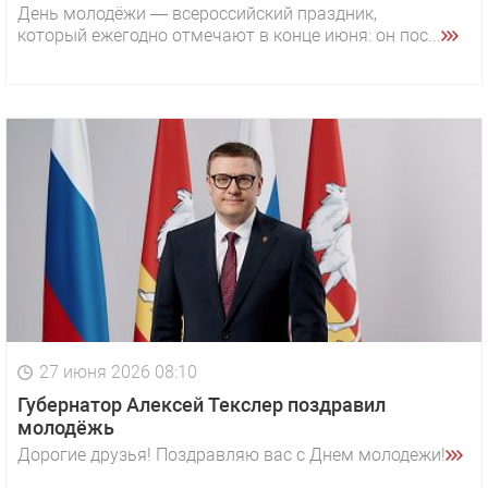
День молодёжи — всероссийский праздник,
который ежегодно отмечают в конце июня: он пос...
27 июня 2026 08:10
Губернатор Алексей Текслер поздравил
молодёжь
Дорогие друзья! Поздравляю вас с Днем молодежи!