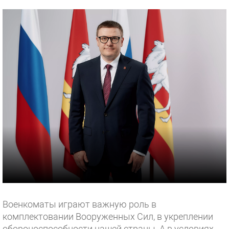
Военкоматы играют важную роль в
комплектовании Вооруженных Сил, в укреплении
обороноспособности нашей страны. А в условиях