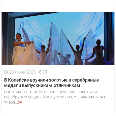
26 июня 2026 16:35
В Копейске вручили золотые и серебряные
медали выпускникам‑отличникам
Состоялось торжественное вручение золотых и
серебряных медалей выпускникам, отличившимся в
учёбе...