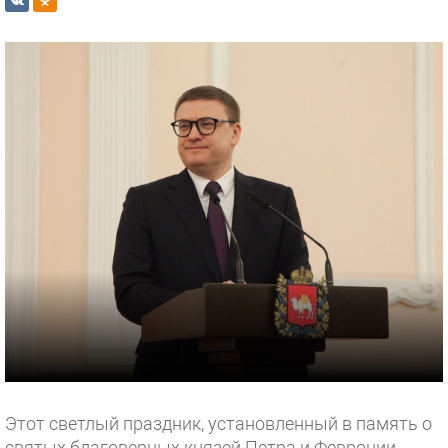
Этот светлый праздник, установленный в память о
святых благоверных князей Петра и Февронии