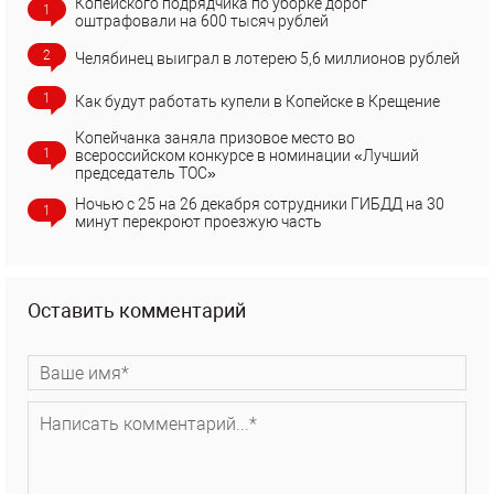
Копейского подрядчика по уборке дорог
1
оштрафовали на 600 тысяч рублей
2
Челябинец выиграл в лотерею 5,6 миллионов рублей
1
Как будут работать купели в Копейске в Крещение
Копейчанка заняла призовое место во
1
всероссийском конкурсе в номинации «Лучший
председатель ТОС»
Ночью с 25 на 26 декабря сотрудники ГИБДД на 30
1
минут перекроют проезжую часть
Оставить комментарий