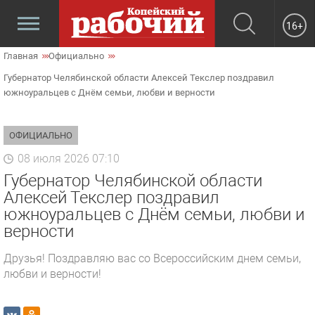
16+
Главная
Официально
Губернатор Челябинской области Алексей Текслер поздравил
южноуральцев с Днём семьи, любви и верности
ОФИЦИАЛЬНО
08 июля 2026 07:10
Губернатор Челябинской области
Алексей Текслер поздравил
южноуральцев с Днём семьи, любви и
верности
Друзья! Поздравляю вас со Всероссийским днем семьи,
любви и верности!