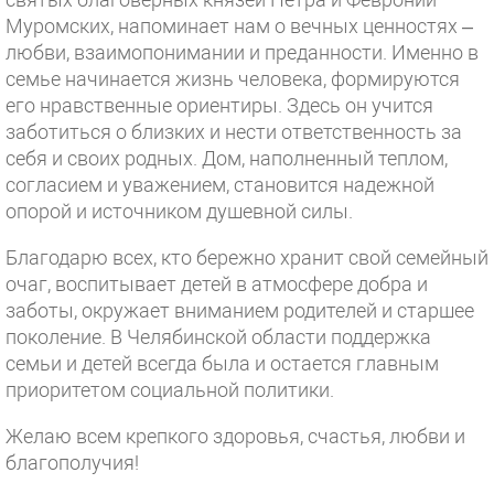
Муромских, напоминает нам о вечных ценностях –
любви, взаимопонимании и преданности. Именно в
семье начинается жизнь человека, формируются
его нравственные ориентиры. Здесь он учится
заботиться о близких и нести ответственность за
себя и своих родных. Дом, наполненный теплом,
согласием и уважением, становится надежной
опорой и источником душевной силы.
Благодарю всех, кто бережно хранит свой семейный
очаг, воспитывает детей в атмосфере добра и
заботы, окружает вниманием родителей и старшее
поколение. В Челябинской области поддержка
семьи и детей всегда была и остается главным
приоритетом социальной политики.
Желаю всем крепкого здоровья, счастья, любви и
благополучия!