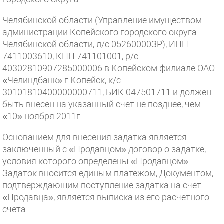
Челябинской области (Управление имуществом
администрации Копейского городского округа
Челябинской области, л/с 05260000ЗР), ИНН
7411003610, КПП 741101001, р/с
40302810907285000006 в Копейском филиале ОАО
«Челиндбанк» г.Копейск, к/с
30101810400000000711, БИК 047501711 и должен
быть внесен на указанный счет не позднее, чем
«10» ноября 2011г.
Основанием для внесения задатка является
заключенный с «Продавцом» договор о задатке,
условия которого определены «Продавцом».
Задаток вносится единым платежом, Документом,
подтверждающим поступление задатка на счет
«Продавца», является выписка из его расчетного
счета.