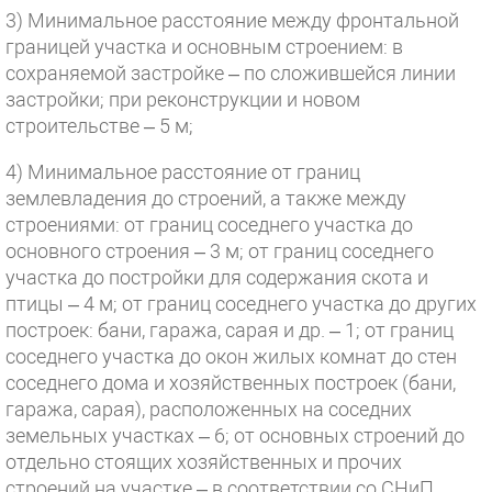
3) Минимальное расстояние между фронтальной
границей участка и основным строением: в
сохраняемой застройке – по сложившейся линии
застройки; при реконструкции и новом
строительстве – 5 м;
4) Минимальное расстояние от границ
землевладения до строений, а также между
строениями: от границ соседнего участка до
основного строения – 3 м; от границ соседнего
участка до постройки для содержания скота и
птицы – 4 м; от границ соседнего участка до других
построек: бани, гаража, сарая и др. – 1; от границ
соседнего участка до окон жилых комнат до стен
соседнего дома и хозяйственных построек (бани,
гаража, сарая), расположенных на соседних
земельных участках – 6; от основных строений до
отдельно стоящих хозяйственных и прочих
строений на участке – в соответствии со СНиП