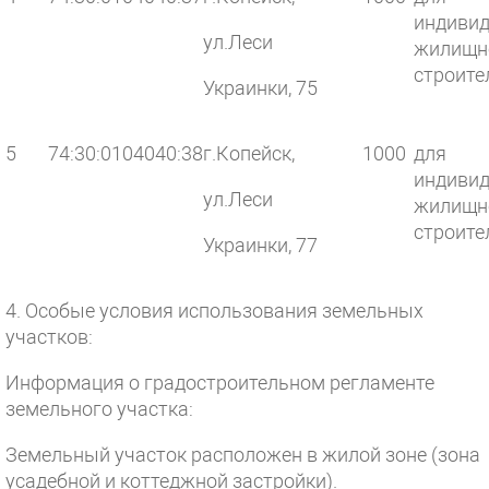
индивид
ул.Леси
жилищн
строите
Украинки, 75
5
74:30:0104040:38
г.Копейск,
1000
для
индивид
ул.Леси
жилищн
строите
Украинки, 77
4. Особые условия использования земельных
участков:
Информация о градостроительном регламенте
земельного участка:
Земельный участок расположен в жилой зоне (зона
усадебной и коттеджной застройки).