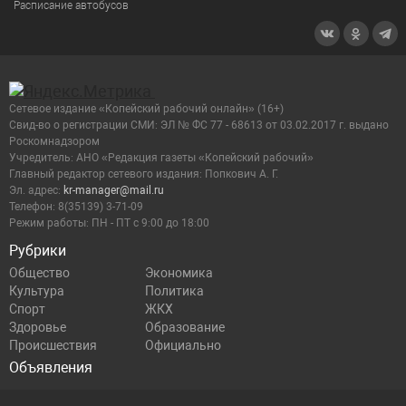
Расписание автобусов
Сетевое издание «Копейский рабочий онлайн» (16+)
Cвид-во о регистрации СМИ: ЭЛ № ФС 77 - 68613 от 03.02.2017 г. выдано
Роскомнадзором
Учредитель: АНО «Редакция газеты «Копейский рабочий»
Главный редактор сетевого издания: Попкович А. Г.
Эл. адрес:
kr-manager@mail.ru
Телефон: 8(35139) 3-71-09
Режим работы: ПН - ПТ с 9:00 до 18:00
Рубрики
Общество
Экономика
Культура
Политика
Спорт
ЖКХ
Здоровье
Образование
Происшествия
Официально
Объявления