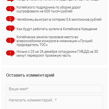
Копейского подрядчика по уборке дорог
1
оштрафовали на 600 тысяч рублей
2
Челябинец выиграл в лотерею 5,6 миллионов рублей
1
Как будут работать купели в Копейске в Крещение
Копейчанка заняла призовое место во
1
всероссийском конкурсе в номинации «Лучший
председатель ТОС»
Ночью с 25 на 26 декабря сотрудники ГИБДД на 30
1
минут перекроют проезжую часть
Оставить комментарий