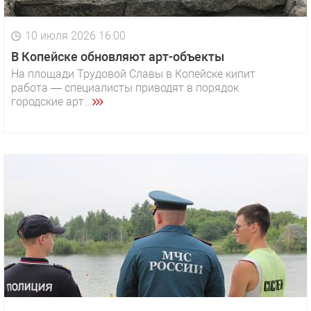
10 июля 2026 16:00
В Копейске обновляют арт-объекты
На площади Трудовой Славы в Копейске кипит
работа — специалисты приводят в порядок
городские арт...