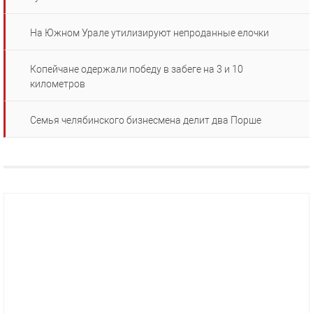
На Южном Урале утилизируют непроданные елочки
Копейчане одержали победу в забеге на 3 и 10
километров
Семья челябинского бизнесмена делит два Порше