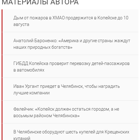
МАТЕРИАЛЫ АВТОРА
Дым от пожаров в ХМАО продержится в Копейске до 10
августа
Анатолий Бароненко: «Америка и другие страны жаждут
наших природных богатств»
ГИБДД Копейска проверит перевозку детей-пассажиров
в автомобилях
Иван Ургант приедет в Челябинск, чтобы наградить
лучшие компании
Фалейчик: «Копейск должен остаться городом, а не
восьмым районом Челябинска»
В Челябинске оборудуют шесть купелей для Крещенских
купаний