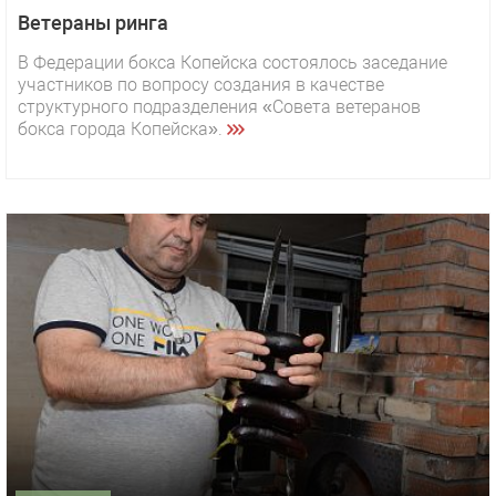
Ветераны ринга
В Федерации бокса Копейска состоялось заседание
участников по вопросу создания в качестве
структурного подразделения «Совета ветеранов
бокса города Копейска».