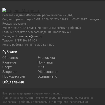
Сетевое издание «Копейский рабочий онлайн» (16+)
Cвид-во о регистрации СМИ: ЭЛ № ФС 77 - 68613 от 03.02.2017 г. выдано
Роскомнадзором
Учредитель: АНО «Редакция газеты «Копейский рабочий»
Главный редактор сетевого издания: Попкович А. Г.
Эл. адрес:
kr-manager@mail.ru
Телефон: 8(35139) 3-71-09
Режим работы: ПН - ПТ с 9:00 до 18:00
Рубрики
Общество
Экономика
Культура
Политика
Спорт
ЖКХ
Здоровье
Образование
Происшествия
Официально
Объявления
Все права защищены и охраняются законом.
При полном или частичном использовании материалов ссылка на
«Копейский рабочий» обязательна (в интернете - гиперссылка).