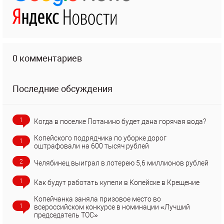
0 комментариев
Последние обсуждения
1
Когда в поселке Потанино будет дана горячая вода?
Копейского подрядчика по уборке дорог
1
оштрафовали на 600 тысяч рублей
2
Челябинец выиграл в лотерею 5,6 миллионов рублей
1
Как будут работать купели в Копейске в Крещение
Копейчанка заняла призовое место во
1
всероссийском конкурсе в номинации «Лучший
председатель ТОС»