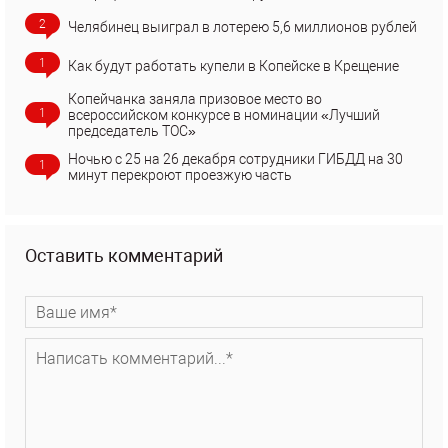
2
Челябинец выиграл в лотерею 5,6 миллионов рублей
1
Как будут работать купели в Копейске в Крещение
Копейчанка заняла призовое место во
1
всероссийском конкурсе в номинации «Лучший
председатель ТОС»
Ночью с 25 на 26 декабря сотрудники ГИБДД на 30
1
минут перекроют проезжую часть
Оставить комментарий