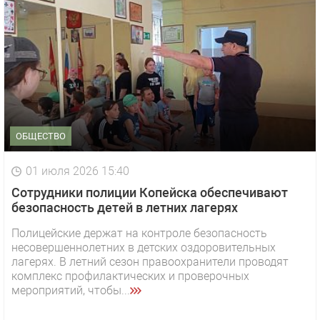
ОБЩЕСТВО
01 июля 2026 15:40
Сотрудники полиции Копейска обеспечивают
безопасность детей в летних лагерях
Полицейские держат на контроле безопасность
несовершеннолетних в детских оздоровительных
лагерях. В летний сезон правоохранители проводят
комплекс профилактических и проверочных
мероприятий, чтобы...