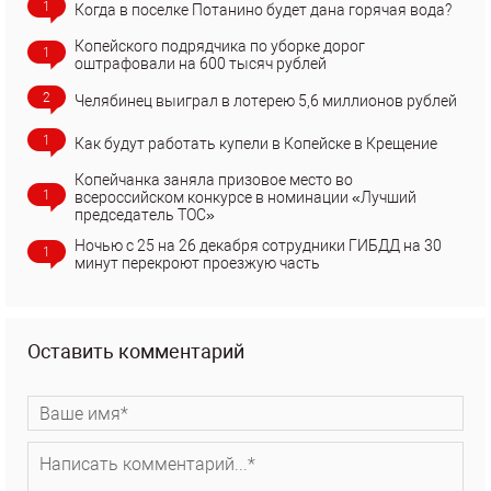
1
Когда в поселке Потанино будет дана горячая вода?
Копейского подрядчика по уборке дорог
1
оштрафовали на 600 тысяч рублей
2
Челябинец выиграл в лотерею 5,6 миллионов рублей
1
Как будут работать купели в Копейске в Крещение
Копейчанка заняла призовое место во
1
всероссийском конкурсе в номинации «Лучший
председатель ТОС»
Ночью с 25 на 26 декабря сотрудники ГИБДД на 30
1
минут перекроют проезжую часть
Оставить комментарий