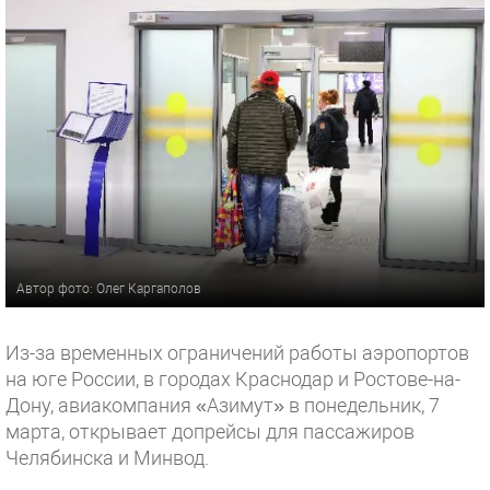
Автор фото: Олег Каргаполов
Из-за временных ограничений работы аэропортов
на юге России, в городах Краснодар и Ростове-на-
Дону, авиакомпания «Азимут» в понедельник, 7
марта, открывает допрейсы для пассажиров
Челябинска и Минвод.