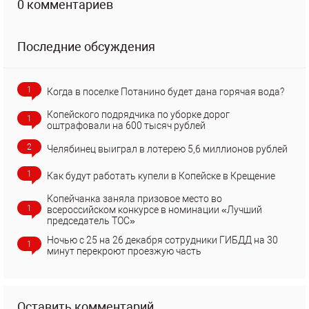
0 комментариев
Последние обсуждения
1
Когда в поселке Потанино будет дана горячая вода?
Копейского подрядчика по уборке дорог
1
оштрафовали на 600 тысяч рублей
2
Челябинец выиграл в лотерею 5,6 миллионов рублей
1
Как будут работать купели в Копейске в Крещение
Копейчанка заняла призовое место во
1
всероссийском конкурсе в номинации «Лучший
председатель ТОС»
Ночью с 25 на 26 декабря сотрудники ГИБДД на 30
1
минут перекроют проезжую часть
Оставить комментарий