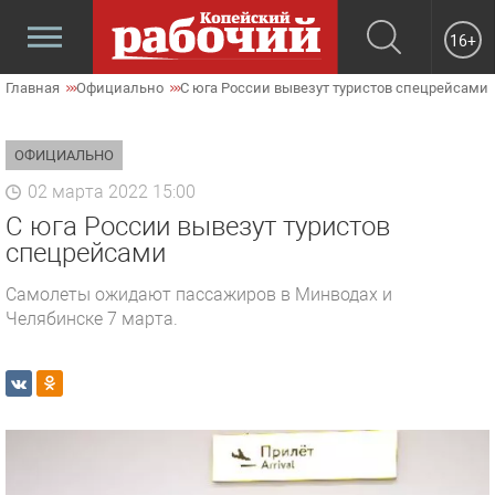
16+
Главная
Официально
С юга России вывезут туристов спецрейсами
ОФИЦИАЛЬНО
02 марта 2022 15:00
С юга России вывезут туристов
спецрейсами
Самолеты ожидают пассажиров в Минводах и
Челябинске 7 марта.