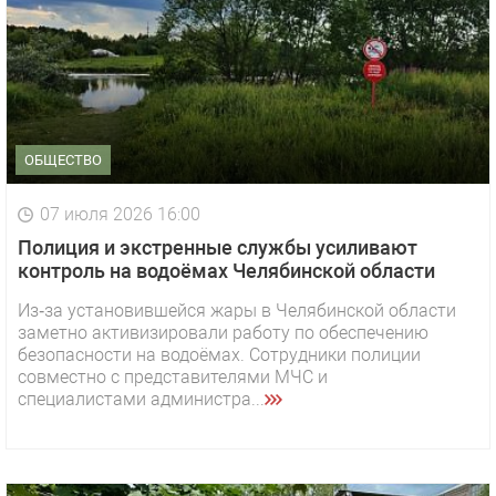
ОБЩЕСТВО
07 июля 2026 16:00
Полиция и экстренные службы усиливают
контроль на водоёмах Челябинской области
Из‑за установившейся жары в Челябинской области
заметно активизировали работу по обеспечению
безопасности на водоёмах. Сотрудники полиции
совместно с представителями МЧС и
специалистами администра...