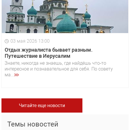
03 мая 2026 13:00
Отдых журналиста бывает разным.
Путешествие в Иерусалим
Знаете, никогда не знаешь, где найдёшь что‑то
интересное и познавательное для себя. По совету
ма...
Читайте еще новости
Темы новостей