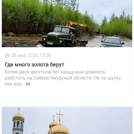
30 мая 2026 13:00
Где много золота берут
Более двух десятков лет назад мне довелось
работать на Севере Амурской области. Не на шутку,
как жур...