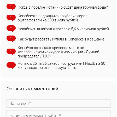
1
Когда в поселке Потанино будет дана горячая вода?
Копейского подрядчика по уборке дорог
1
оштрафовали на 600 тысяч рублей
2
Челябинец выиграл в лотерею 5,6 миллионов рублей
1
Как будут работать купели в Копейске в Крещение
Копейчанка заняла призовое место во
1
всероссийском конкурсе в номинации «Лучший
председатель ТОС»
Ночью с 25 на 26 декабря сотрудники ГИБДД на 30
1
минут перекроют проезжую часть
Оставить комментарий