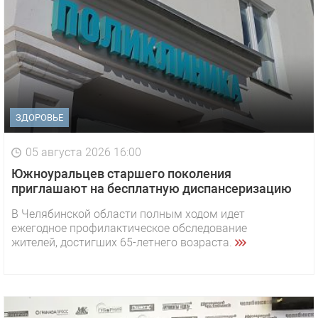
ЗДОРОВЬЕ
05 августа 2026 16:00
Южноуральцев старшего поколения
приглашают на бесплатную диспансеризацию
В Челябинской области полным ходом идет
ежегодное профилактическое обследование
жителей, достигших 65-летнего возраста.