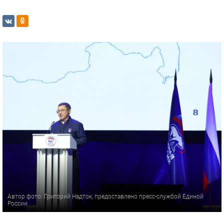
Автор фото: Григорий Надток, предоставлено пресс-службой Единой
России