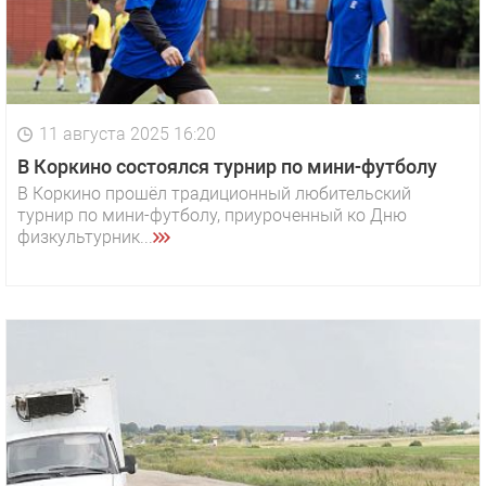
11 августа 2025 16:20
В Коркино состоялся турнир по мини-футболу
В Коркино прошёл традиционный любительский
турнир по мини-футболу, приуроченный ко Дню
физкультурник...