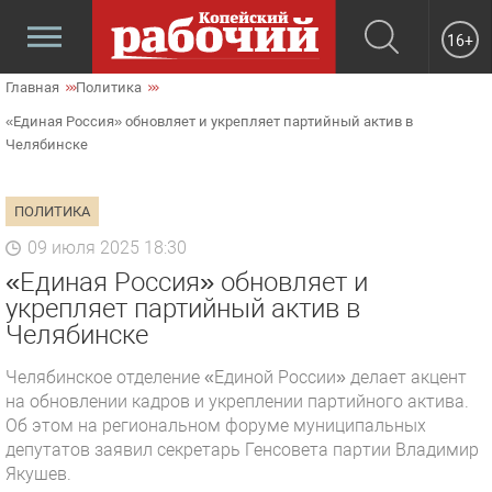
16+
Главная
Политика
«Единая Россия» обновляет и укрепляет партийный актив в
Челябинске
ПОЛИТИКА
09 июля 2025 18:30
«Единая Россия» обновляет и
укрепляет партийный актив в
Челябинске
Челябинское отделение «Единой России» делает акцент
на обновлении кадров и укреплении партийного актива.
Об этом на региональном форуме муниципальных
депутатов заявил секретарь Генсовета партии Владимир
Якушев.