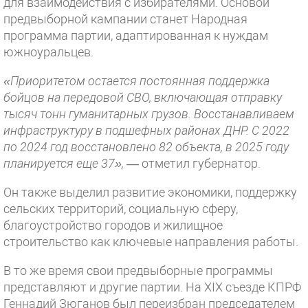
для взаимодействия с избирателями. Основой
предвыборной кампании станет Народная
программа партии, адаптированная к нуждам
южноуральцев.
«Приоритетом остается постоянная поддержка
бойцов на передовой СВО, включающая отправку
тысяч тонн гуманитарных г
рузов. Восстанавливаем
инфраструктуру в подшефных районах ДНР. С 2022
по 2024 год восстановлено 82 объекта, в 2025 году
планируется еще 37»,
— отметил губернатор.
Он также выделил развитие экономики, поддержку
сельских территорий, социальную сферу,
благоустройство городов и жилищное
строительство как ключевые направления работы.
В то же время свои предвыборные программы
представляют и другие партии. На XIX съезде КПРФ
Геннадий Зюганов был переизбран председателем