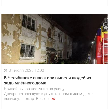
31 июля 2026 12:00
В Челябинске спасатели вывели людей из
задымлённого дома
Ночной вызов поступил на улицу
Днепропетровскую: в двухэтажном жилом доме
вспыхнул пожар. Возгор...