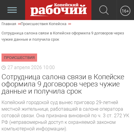
16+
Главная
Происшествия Копейска
Сотрудница салона связи в Копейске оформила 9 договоров через
чужие данные и получила срок
ПРОИСШЕСТВИЯ
27 апреля 2026 10:00
Сотрудница салона связи в Копейске
оформила 9 договоров через чужие
данные и получила срок
Копейский городской суд вынес приговор 29-летней
местной жительнице, работавшей в салоне оператора
сотовой связи. Она признана виновной по ч. 3 ст. 272 УК
РФ (неправомерный доступ к охраняемой законом
компьютерной информации).