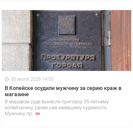
30 июля 2026 14:00
В Копейске осудили мужчину за серию краж в
магазине
В мировом суде вынесли приговор 35‑летнему
копейчанину, ранее уже имевшему судимость.
Мужчину пр...