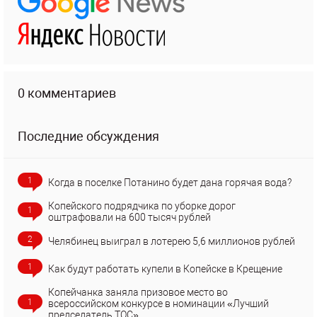
0 комментариев
Последние обсуждения
1
Когда в поселке Потанино будет дана горячая вода?
Копейского подрядчика по уборке дорог
1
оштрафовали на 600 тысяч рублей
2
Челябинец выиграл в лотерею 5,6 миллионов рублей
1
Как будут работать купели в Копейске в Крещение
Копейчанка заняла призовое место во
1
всероссийском конкурсе в номинации «Лучший
председатель ТОС»