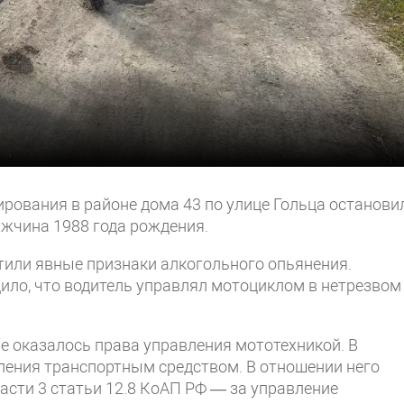
рования в районе дома 43 по улице Гольца останови
ужчина 1988 года рождения.
тили явные признаки алкогольного опьянения.
ило, что водитель управлял мотоциклом в нетрезвом
е оказалось права управления мототехникой. В
ления транспортным средством. В отношении него
сти 3 статьи 12.8 КоАП РФ — за управление