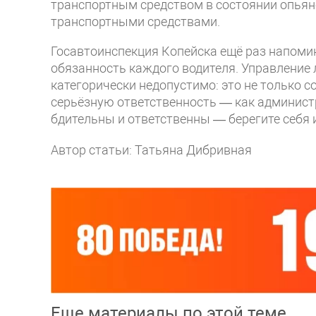
транспортным средством в состоянии опьян
транспортными средствами.
Госавтоинспекция Копейска ещё раз напом
обязанность каждого водителя. Управление
категорически недопустимо: это не только со
серьёзную ответственность — как администра
бдительны и ответственны — берегите себя
Автор статьи: Татьяна Дибривная
Еще материалы по этой теме