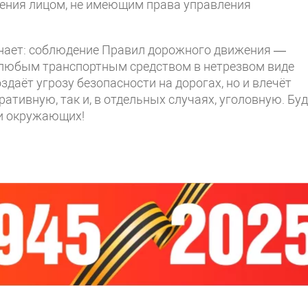
ения лицом, не имеющим права управления
инает: соблюдение Правил дорожного движения —
 любым транспортным средством в нетрезвом виде
здаёт угрозу безопасности на дорогах, но и влечёт
тивную, так и, в отдельных случаях, уголовную. Буд
 и окружающих!