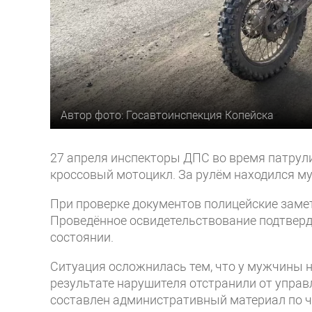
Автор фото: Госавтоинспекция Копейска
27 апреля инспекторы ДПС во время патрули
кроссовый мотоцикл. За рулём находился м
При проверке документов полицейские заме
Проведённое освидетельствование подтверд
состоянии.
Ситуация осложнилась тем, что у мужчины н
результате нарушителя отстранили от управ
составлен административный материал по ча