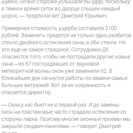
шумно, ночью сторожа услышали бы удар, поскольку
в темное время суток во дворце слышен каждый
шорох,
— предполагает Дмитрий Юрьевич.
Примерная стоимость ущерба составила 2100
рублей. Заменить придется не только одно разбитое
стекло двойного остекления окна, а оба стекла. Но
это еще не самое страшное. Сотрудники ДК
опасаются того, чтобы не пострадали другие новые
окна – из 67 пострадавших от звуковой
метеоритной волны окон уже заменили 62. В
ближайшие дни начнутся работы по замене самых
больших витражей. Вот за их сохранность и
опасается директор.
—
Окна у нас бьют не в первый раз. И до замены
окон на пластиковые часто страдало остекление со
стороны парка. Поэтому многие оконные проемы мы
закрыли сэндвич-панелями,
— говорит Дмитрий