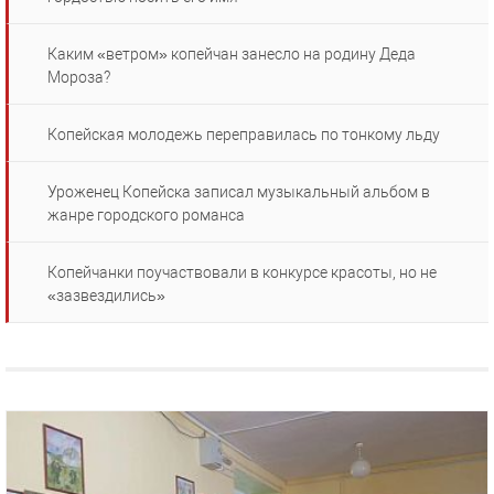
Каким «ветром» копейчан занесло на родину Деда
Мороза?
Копейская молодежь переправилась по тонкому льду
Уроженец Копейска записал музыкальный альбом в
жанре городского романса
Копейчанки поучаствовали в конкурсе красоты, но не
«зазвездились»