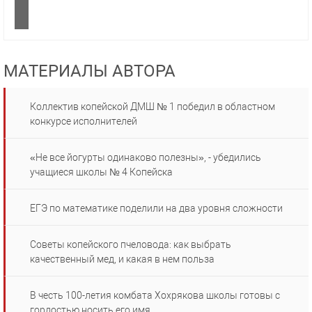
МАТЕРИАЛЫ АВТОРА
Коллектив копейской ДМШ № 1 победил в областном
конкурсе исполнителей
«Не все йогурты одинаково полезны», - убедились
учащиеся школы № 4 Копейска
ЕГЭ по математике поделили на два уровня сложности
Советы копейского пчеловода: как выбрать
качественный мед, и какая в нем польза
В честь 100-летия комбата Хохрякова школы готовы с
гордостью носить его имя