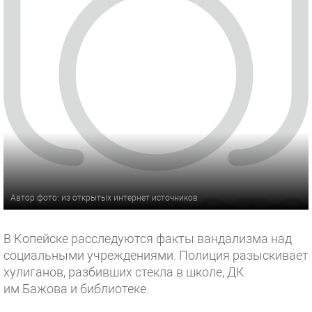
Автор фото: из открытых интернет источников
В Копейске расследуются факты вандализма над
социальными учреждениями. Полиция разыскивает
хулиганов, разбивших стекла в школе, ДК
им.Бажова и библиотеке.