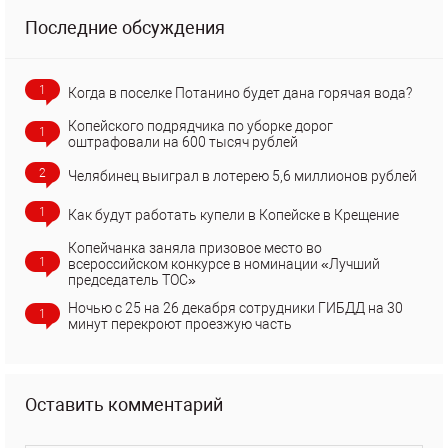
Последние обсуждения
1
Когда в поселке Потанино будет дана горячая вода?
Копейского подрядчика по уборке дорог
1
оштрафовали на 600 тысяч рублей
2
Челябинец выиграл в лотерею 5,6 миллионов рублей
1
Как будут работать купели в Копейске в Крещение
Копейчанка заняла призовое место во
1
всероссийском конкурсе в номинации «Лучший
председатель ТОС»
Ночью с 25 на 26 декабря сотрудники ГИБДД на 30
1
минут перекроют проезжую часть
Оставить комментарий