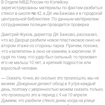
В Отделе МВД России по Копейску
зарегистрированы материалы по фактам разбитых
стекол в школе № 42, в ДК им.Бажова и в городской
центральной библиотеке. По данным материалам
сотрудниками полиции проводится проверка.
Дмитрий Жуков, директор ДК Бажово, рассказал,
что во Дворце разбили новое пластиковое окно на
втором этаже со стороны парка. Причем, похоже,
что «залепили» в окно не камнем, а кирпичом. И
судя по тому, что удар был сильный, то произвел
его не малыш 10 лет, а крепкий подросток или
взрослый человек.
—
Сказать точно, во сколько это произошло, мы не
можем. Дежурные делают обход в 9 утра каждый
день, поэтому с уверенностью можем сказать только,
что произошло это в период с 9 на 10 апреля.
Думаем, что разбили стекло днем, когда на улице