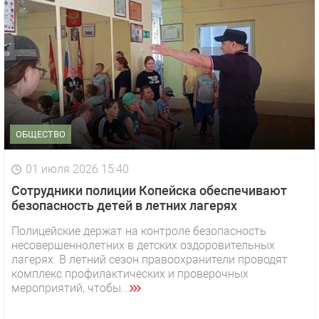
ОБЩЕСТВО
01 июля 2026 15:40
Сотрудники полиции Копейска обеспечивают
безопасность детей в летних лагерях
Полицейские держат на контроле безопасность
несовершеннолетних в детских оздоровительных
лагерях. В летний сезон правоохранители проводят
комплекс профилактических и проверочных
мероприятий, чтобы...