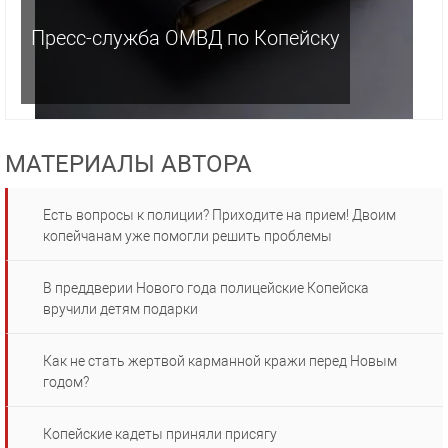
Пресс-служба ОМВД по Копейску
МАТЕРИАЛЫ АВТОРА
Есть вопросы к полиции? Приходите на прием! Двоим
копейчанам уже помогли решить проблемы
В преддверии Нового года полицейские Копейска
вручили детям подарки
Как не стать жертвой карманной кражи перед Новым
годом?
Копейские кадеты приняли присягу