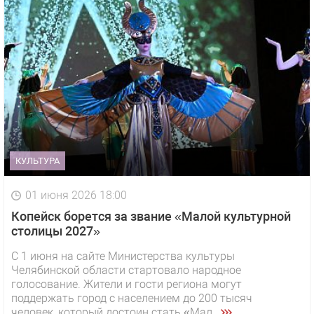
КУЛЬТУРА
01 июня 2026 18:00
Копейск борется за звание «Малой культурной
столицы 2027»
С 1 июня на сайте Министерства культуры
Челябинской области стартовало народное
голосование. Жители и гости региона могут
поддержать город с населением до 200 тысяч
человек, который достоин стать «Мал...