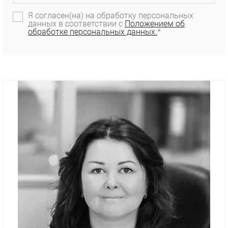
Я согласен(на) на обработку персональных
данных в соответствии с
Положением об
обработке персональных данных.
*