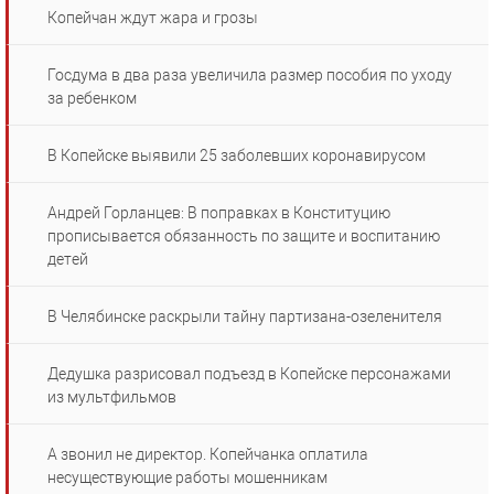
Копейчан ждут жара и грозы
Госдума в два раза увеличила размер пособия по уходу
за ребенком
В Копейске выявили 25 заболевших коронавирусом
Андрей Горланцев: В поправках в Конституцию
прописывается обязанность по защите и воспитанию
детей
В Челябинске раскрыли тайну партизана-озеленителя
Дедушка разрисовал подъезд в Копейске персонажами
из мультфильмов
А звонил не директор. Копейчанка оплатила
несуществующие работы мошенникам