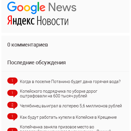
0 комментариев
Последние обсуждения
1
Когда в поселке Потанино будет дана горячая вода?
Копейского подрядчика по уборке дорог
1
оштрафовали на 600 тысяч рублей
2
Челябинец выиграл в лотерею 5,6 миллионов рублей
1
Как будут работать купели в Копейске в Крещение
Копейчанка заняла призовое место во
1