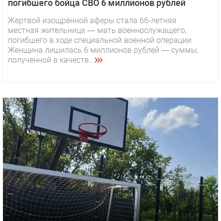
погибшего бойца СВО 6 миллионов рублей
Жертвой изощрённой аферы стала 66‑летняя
местная жительница — мать военнослужащего,
погибшего в ходе специальной военной операции.
Женщина лишилась 6 миллионов рублей — суммы,
полученной в качеств...