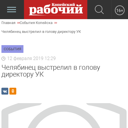
16+
Главная
События Копейска
Челябинец выстрелил в голову директору УК
СОБЫТИЯ
12 февраля 2019 12:29
Челябинец выстрелил в голову
директору УК