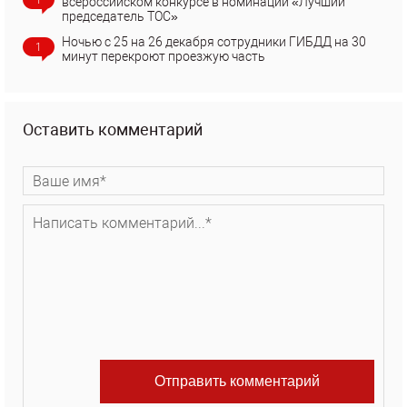
всероссийском конкурсе в номинации «Лучший
председатель ТОС»
Ночью с 25 на 26 декабря сотрудники ГИБДД на 30
1
минут перекроют проезжую часть
Оставить комментарий