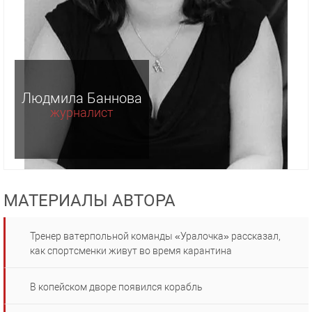
Людмила Баннова
журналист
МАТЕРИАЛЫ АВТОРА
Тренер ватерпольной команды «Уралочка» рассказал,
как спортсменки живут во время карантина
В копейском дворе появился корабль