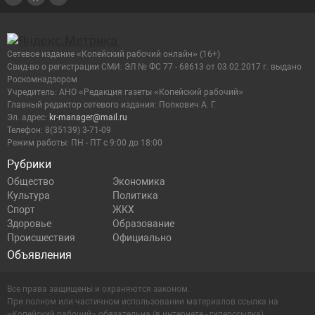
Сетевое издание «Копейский рабочий онлайн» (16+)
Cвид-во о регистрации СМИ: ЭЛ № ФС 77 - 68613 от 03.02.2017 г. выдано
Роскомнадзором
Учредитель: АНО «Редакция газеты «Копейский рабочий»
Главный редактор сетевого издания: Попкович А. Г.
Эл. адрес:
kr-manager@mail.ru
Телефон: 8(35139) 3-71-09
Режим работы: ПН - ПТ с 9:00 до 18:00
Рубрики
Общество
Экономика
Культура
Политика
Спорт
ЖКХ
Здоровье
Образование
Происшествия
Официально
Объявления
Все права защищены и охраняются законом.
При полном или частичном использовании материалов ссылка на
«Копейский рабочий» обязательна (в интернете - гиперссылка).