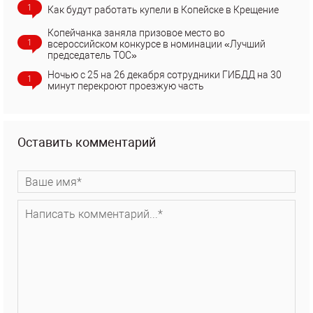
1
Как будут работать купели в Копейске в Крещение
Копейчанка заняла призовое место во
1
всероссийском конкурсе в номинации «Лучший
председатель ТОС»
Ночью с 25 на 26 декабря сотрудники ГИБДД на 30
1
минут перекроют проезжую часть
Оставить комментарий