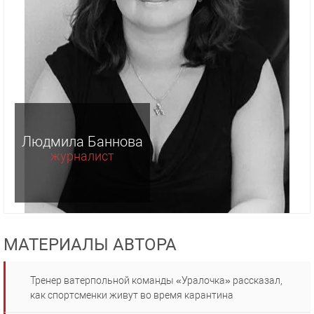
Людмила Баннова
журналист
МАТЕРИАЛЫ АВТОРА
Тренер ватерпольной команды «Уралочка» рассказал,
как спортсменки живут во время карантина