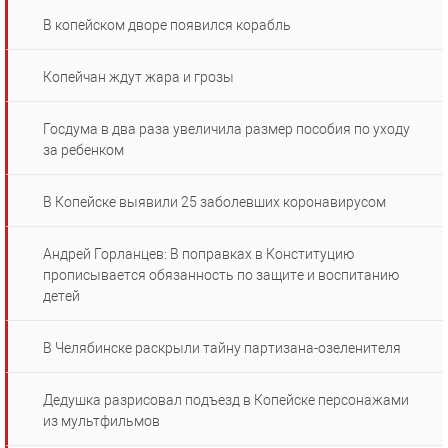
В копейском дворе появился корабль
Копейчан ждут жара и грозы
Госдума в два раза увеличила размер пособия по уходу
за ребенком
В Копейске выявили 25 заболевших коронавирусом
Андрей Горланцев: В поправках в Конституцию
прописывается обязанность по защите и воспитанию
детей
В Челябинске раскрыли тайну партизана-озеленителя
Дедушка разрисовал подъезд в Копейске персонажами
из мультфильмов