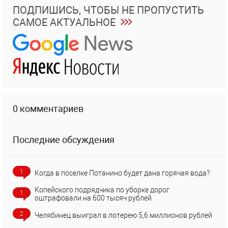
ПОДПИШИСЬ, ЧТОБЫ НЕ ПРОПУСТИТЬ
САМОЕ АКТУАЛЬНОЕ
0 комментариев
Последние обсуждения
1
Когда в поселке Потанино будет дана горячая вода?
Копейского подрядчика по уборке дорог
1
оштрафовали на 600 тысяч рублей
2
Челябинец выиграл в лотерею 5,6 миллионов рублей