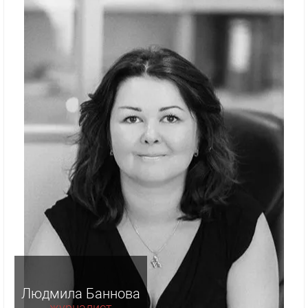
Людмила Баннова
журналист