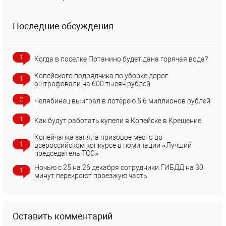
Последние обсуждения
1
Когда в поселке Потанино будет дана горячая вода?
Копейского подрядчика по уборке дорог
1
оштрафовали на 600 тысяч рублей
2
Челябинец выиграл в лотерею 5,6 миллионов рублей
1
Как будут работать купели в Копейске в Крещение
Копейчанка заняла призовое место во
1
всероссийском конкурсе в номинации «Лучший
председатель ТОС»
Ночью с 25 на 26 декабря сотрудники ГИБДД на 30
1
минут перекроют проезжую часть
Оставить комментарий