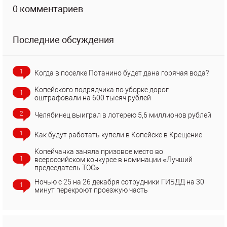
0 комментариев
Последние обсуждения
1
Когда в поселке Потанино будет дана горячая вода?
Копейского подрядчика по уборке дорог
1
оштрафовали на 600 тысяч рублей
2
Челябинец выиграл в лотерею 5,6 миллионов рублей
1
Как будут работать купели в Копейске в Крещение
Копейчанка заняла призовое место во
1
всероссийском конкурсе в номинации «Лучший
председатель ТОС»
Ночью с 25 на 26 декабря сотрудники ГИБДД на 30
1
минут перекроют проезжую часть