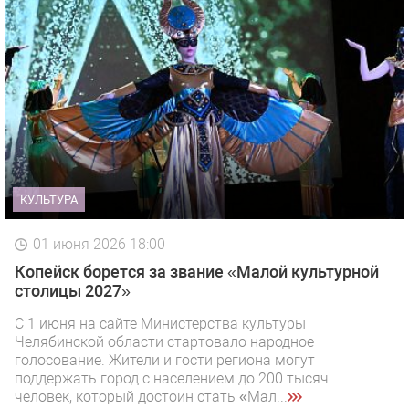
КУЛЬТУРА
01 июня 2026 18:00
Копейск борется за звание «Малой культурной
столицы 2027»
С 1 июня на сайте Министерства культуры
Челябинской области стартовало народное
голосование. Жители и гости региона могут
поддержать город с населением до 200 тысяч
человек, который достоин стать «Мал...