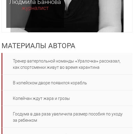
Людмила Баннова
журналист
МАТЕРИАЛЫ АВТОРА
Тренер ватерпольной команды «Уралочка» рассказал,
как спортсменки живут во время карантина
В копейском дворе появился корабль
Копейчан ждут жара и грозы
Госдума в два раза увеличила размер пособия по уходу
за ребенком