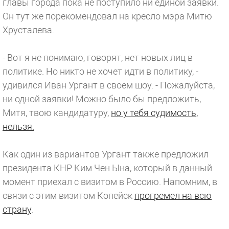
главы города пока не поступило ни единой заявки.
Он тут же порекомендовал на кресло мэра Митю
Хрусталева.
- Вот я не понимаю, говорят, нет новых лиц в
политике. Но никто не хочет идти в политику, -
удивился Иван Ургант в своем шоу. - Пожалуйста,
ни одной заявки! Можно было бы предложить,
Митя, твою кандидатуру,
но у тебя судимость,
нельзя.
Как один из вариантов Ургант также предложил
президента КНР Ким Чен Ына, который в данный
момент приехал с визитом в Россию. Напомним, в
связи с этим визитом Копейск
прогремел на всю
страну
.