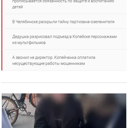
прописывается обязанность по защите и воспитанию
детей
В Челябинске раскрыли тайну партизана-озеленителя
Дедушка разрисовал подъезд в Копейске персонажами
из мультфильмов
А звонил не директор. Копейчанка оплатила
несуществующие работы мошенникам