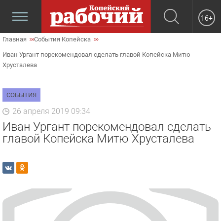
16+
Главная
События Копейска
Иван Ургант порекомендовал сделать главой Копейска Митю
Хрусталева
СОБЫТИЯ
26 апреля 2019 09:34
Иван Ургант порекомендовал сделать
главой Копейска Митю Хрусталева