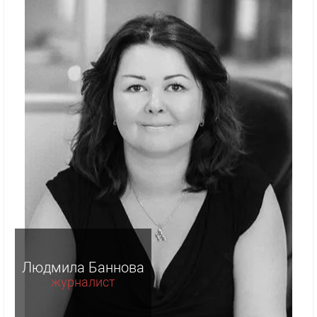
Людмила Баннова
журналист