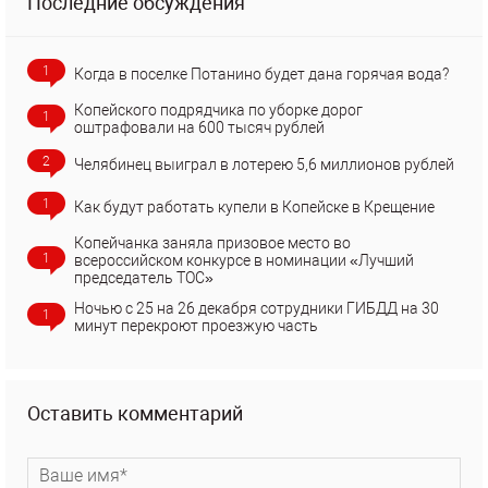
Последние обсуждения
1
Когда в поселке Потанино будет дана горячая вода?
Копейского подрядчика по уборке дорог
1
оштрафовали на 600 тысяч рублей
2
Челябинец выиграл в лотерею 5,6 миллионов рублей
1
Как будут работать купели в Копейске в Крещение
Копейчанка заняла призовое место во
1
всероссийском конкурсе в номинации «Лучший
председатель ТОС»
Ночью с 25 на 26 декабря сотрудники ГИБДД на 30
1
минут перекроют проезжую часть
Оставить комментарий