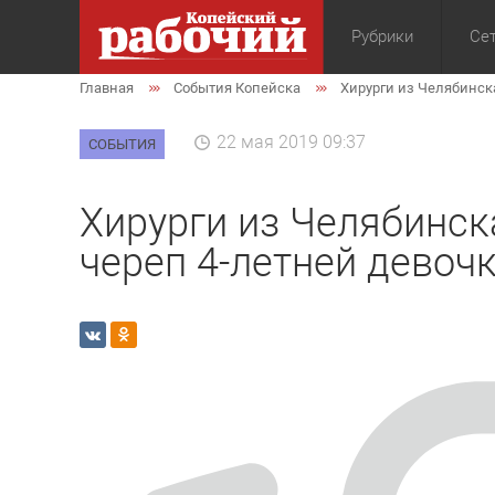
Рубрики
Сет
Главная
События Копейска
Хирурги из Челябинск
Общество
Экон
22 мая 2019 09:37
СОБЫТИЯ
Хирурги из Челябинск
череп 4-летней девоч