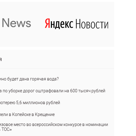
я
ино будет дана горячая вода?
а по уборке дорог оштрафовали на 600 тысяч рублей
лотерею 5,6 миллионов рублей
пели в Копейске в Крещение
изовое место во всероссийском конкурсе в номинации
ь ТОС»