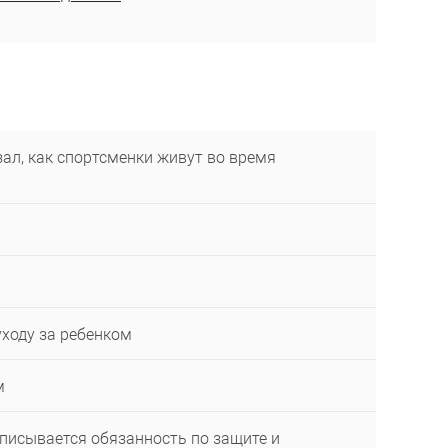
ал, как спортсменки живут во время
уходу за ребенком
м
описывается обязанность по защите и