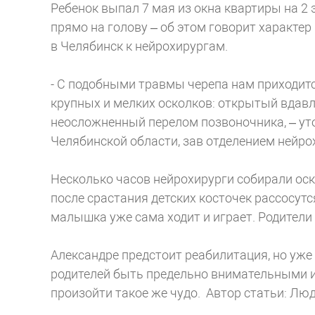
Ребенок выпал 7 мая из окна квартиры на 2 
прямо на голову – об этом говорит характе
в Челябинск к нейрохирургам.
- С подобными травмы черепа нам приходитс
крупных и мелких осколков: открытый вдав
неосложненный перелом позвоночника, – ут
Челябинской области, зав отделением нейр
Несколько часов нейрохирурги собирали ос
после срастания детских косточек рассосутс
малышка уже сама ходит и играет. Родители
Александре предстоит реабилитация, но уже
родителей быть предельно внимательными и 
произойти такое же чудо.
Автор статьи: Лю