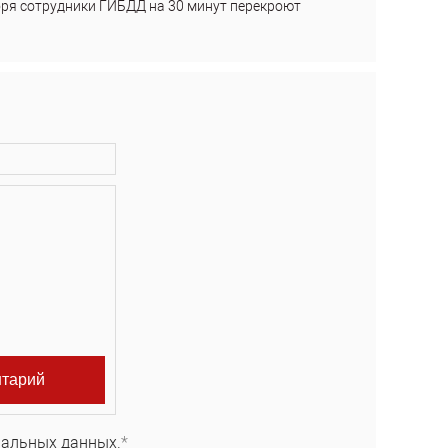
бря сотрудники ГИБДД на 30 минут перекроют
нальных данных.
*