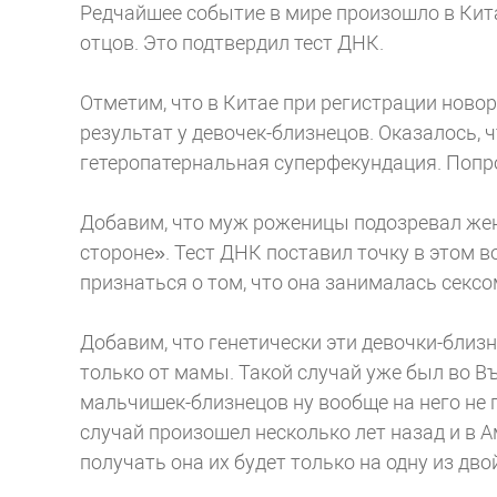
Редчайшее событие в мире произошло в Кит
отцов. Это подтвердил тест ДНК.
Отметим, что в Китае при регистрации ново
результат у девочек-близнецов. Оказалось, 
гетеропатернальная суперфекундация. Попро
Добавим, что муж роженицы подозревал жену
стороне». Тест ДНК поставил точку в этом 
признаться о том, что она занималась секс
Добавим, что генетически эти девочки-близ
только от мамы. Такой случай уже был во Въ
мальчишек-близнецов ну вообще на него не 
случай произошел несколько лет назад и в А
получать она их будет только на одну из дво