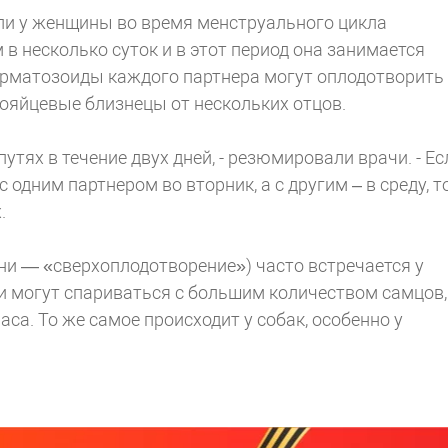
сли у женщины во время менструального цикла
 в несколько суток и в этот период она занимается
перматозоиды каждого партнера могут оплодотворить
знояйцевые близнецы от нескольких отцов.
тях в течение двух дней, - резюмировали врачи. - Ес
одним партнером во вторник, а с другим – в среду, т
.
ыни — «сверхоплодотворение») часто встречается у
и могут спариваться с большим количеством самцов,
аса. То же самое происходит у собак, особенно у