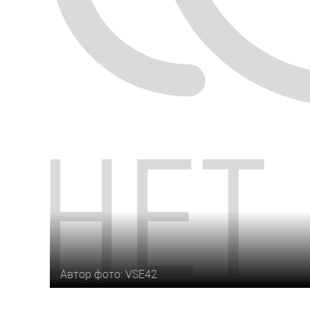
Автор фото: VSE42