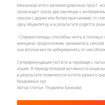
Механизм этого явления довольно прост: е
происходит сразу две овуляции с интервалом
сексом с двумя или более мужчинами, то с
одну яйцеклетку, и в результате родятся ра
- Сперматозоиды способны жить в половых пу
женщина, предположим, занималась сексом с 
она вполне могла забеременеть от них обоих
Суперфекундация (кстати, в переводе с лат
кошек. В период половой активности кошачь
в результате появляются котята разного окр
бездомных сук.
Автор статьи: Людмила Баннова