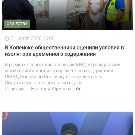
ОБЩЕСТВО
31 июля 2026 10:00
В Копейске общественники оценили условия в
изоляторе временного содержания
В рамках всероссийской акции МВД «Гражданский
мониторинг» изолятор временного содержания
ОМВД России по Копейску посетили члены
Общественного совета при отделе
полиции — Наталья Юрина и ...