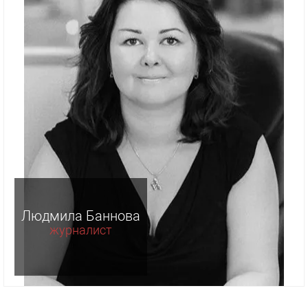
Людмила Баннова
журналист