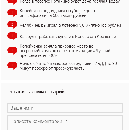
1
Когда в поселке Потанино будет дана горячая вода?
Копейского подрядчика по уборке дорог
1
оштрафовали на 600 тысяч рублей
2
Челябинец выиграл в лотерею 5,6 миллионов рублей
1
Как будут работать купели в Копейске в Крещение
Копейчанка заняла призовое место во
1
всероссийском конкурсе в номинации «Лучший
председатель ТОС»
Ночью с 25 на 26 декабря сотрудники ГИБДД на 30
1
минут перекроют проезжую часть
Оставить комментарий