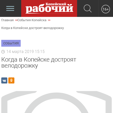
16+
Главная
События Копейска
Когда в Копейске достроят велодорожку
СОБЫТИЯ
14 марта 2019 15:15
Когда в Копейске достроят
велодорожку