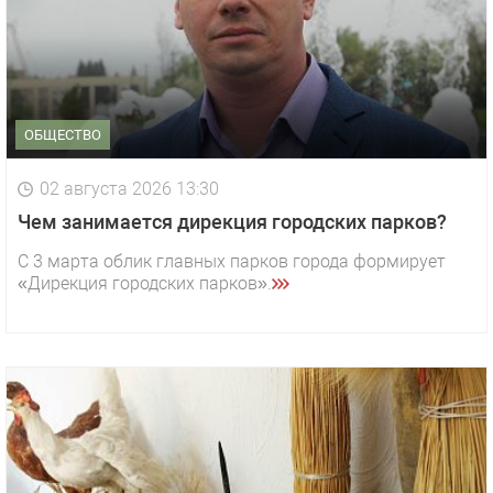
ОБЩЕСТВО
02 августа 2026 13:30
Чем занимается дирекция городских парков?
С 3 марта облик главных парков города формирует
«Дирекция городских парков».