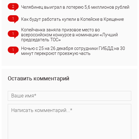
2
Челябинец выиграл в лотерею 5,6 миллионов рублей
1
Как будут работать купели в Копейске в Крещение
Копейчанка заняла призовое место во
1
всероссийском конкурсе в номинации «Лучший
председатель ТОС»
Ночью с 25 на 26 декабря сотрудники ГИБДД на 30
1
минут перекроют проезжую часть
Оставить комментарий