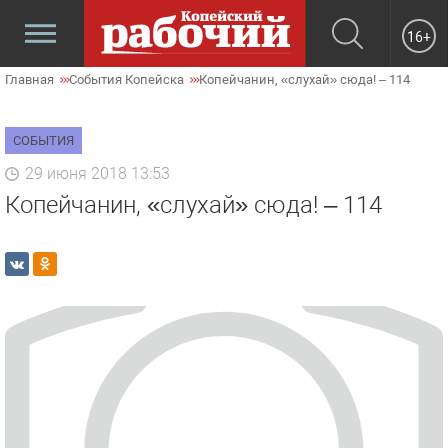
16+
Главная
События Копейска
Копейчанин, «слухай» сюда! – 114
СОБЫТИЯ
29 июня 2018 13:53
Копейчанин, «слухай» сюда! – 114