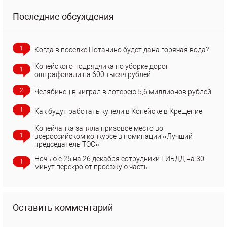
Последние обсуждения
1
Когда в поселке Потанино будет дана горячая вода?
Копейского подрядчика по уборке дорог
1
оштрафовали на 600 тысяч рублей
2
Челябинец выиграл в лотерею 5,6 миллионов рублей
1
Как будут работать купели в Копейске в Крещение
Копейчанка заняла призовое место во
1
всероссийском конкурсе в номинации «Лучший
председатель ТОС»
Ночью с 25 на 26 декабря сотрудники ГИБДД на 30
1
минут перекроют проезжую часть
Оставить комментарий