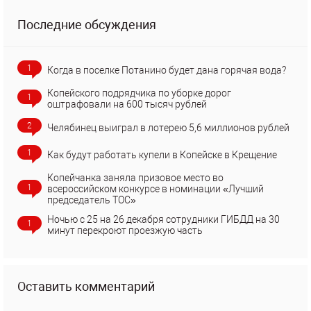
Последние обсуждения
1
Когда в поселке Потанино будет дана горячая вода?
Копейского подрядчика по уборке дорог
1
оштрафовали на 600 тысяч рублей
2
Челябинец выиграл в лотерею 5,6 миллионов рублей
1
Как будут работать купели в Копейске в Крещение
Копейчанка заняла призовое место во
1
всероссийском конкурсе в номинации «Лучший
председатель ТОС»
Ночью с 25 на 26 декабря сотрудники ГИБДД на 30
1
минут перекроют проезжую часть
Оставить комментарий