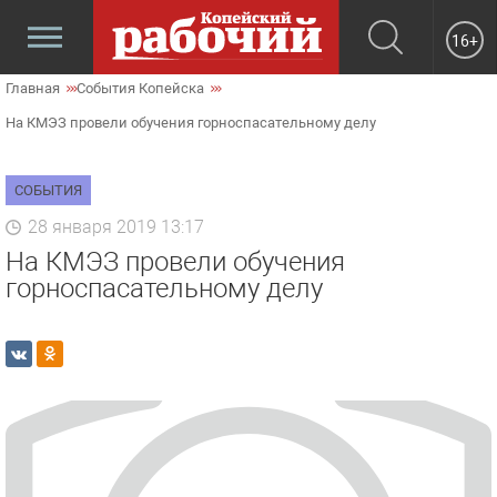
16+
Главная
События Копейска
На КМЭЗ провели обучения горноспасательному делу
СОБЫТИЯ
28 января 2019 13:17
На КМЭЗ провели обучения
горноспасательному делу