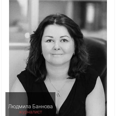
Людмила Баннова
журналист