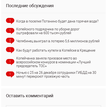
Последние обсуждения
1
Когда в поселке Потанино будет дана горячая вода?
Копейского подрядчика по уборке дорог
1
оштрафовали на 600 тысяч рублей
2
Челябинец выиграл в лотерею 5,6 миллионов рублей
1
Как будут работать купели в Копейске в Крещение
Копейчанка заняла призовое место во
1
всероссийском конкурсе в номинации «Лучший
председатель ТОС»
Ночью с 25 на 26 декабря сотрудники ГИБДД на 30
1
минут перекроют проезжую часть
Оставить комментарий