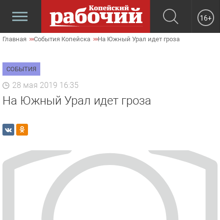
16+
Главная
События Копейска
На Южный Урал идет гроза
СОБЫТИЯ
28 мая 2019 16:35
На Южный Урал идет гроза