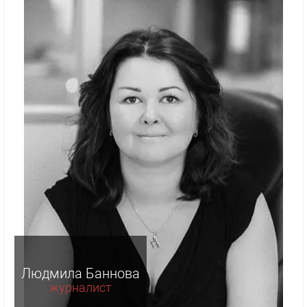
Людмила Баннова
журналист