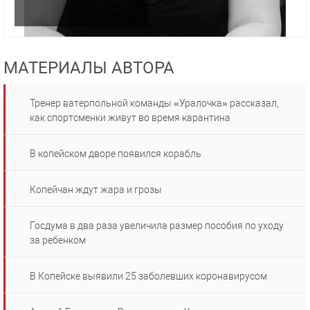
МАТЕРИАЛЫ АВТОРА
Тренер ватерпольной команды «Уралочка» рассказал,
как спортсменки живут во время карантина
В копейском дворе появился корабль
Копейчан ждут жара и грозы
Госдума в два раза увеличила размер пособия по уходу
за ребенком
В Копейске выявили 25 заболевших коронавирусом