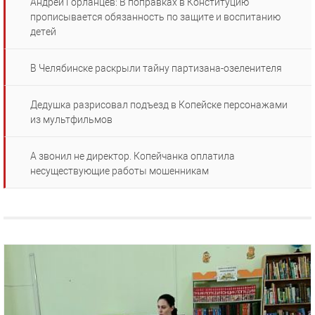
Андрей Горланцев: В поправках в Конституцию
прописывается обязанность по защите и воспитанию
детей
В Челябинске раскрыли тайну партизана-озеленителя
Дедушка разрисовал подъезд в Копейске персонажами
из мультфильмов
А звонил не директор. Копейчанка оплатила
несуществующие работы мошенникам