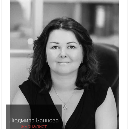
Людмила Баннова
журналист