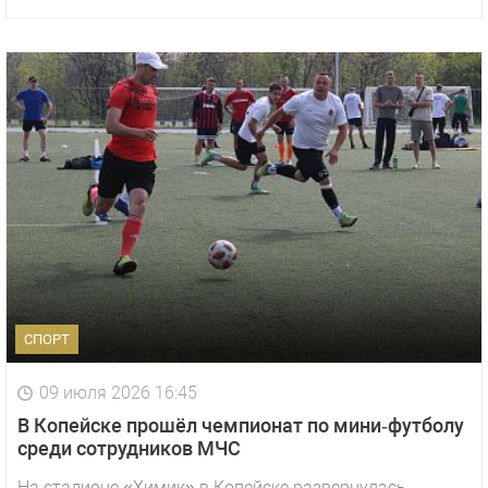
СПОРТ
09 июля 2026 16:45
В Копейске прошёл чемпионат по мини‑футболу
среди сотрудников МЧС
На стадионе «Химик» в Копейске развернулась