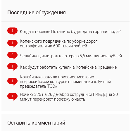
Последние обсуждения
1
Когда в поселке Потанино будет дана горячая вода?
Копейского подрядчика по уборке дорог
1
оштрафовали на 600 тысяч рублей
2
Челябинец выиграл в лотерею 5,6 миллионов рублей
1
Как будут работать купели в Копейске в Крещение
Копейчанка заняла призовое место во
1
всероссийском конкурсе в номинации «Лучший
председатель ТОС»
Ночью с 25 на 26 декабря сотрудники ГИБДД на 30
1
минут перекроют проезжую часть
Оставить комментарий