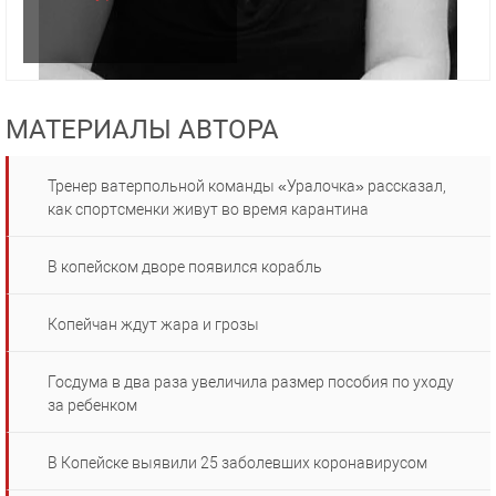
МАТЕРИАЛЫ АВТОРА
Тренер ватерпольной команды «Уралочка» рассказал,
как спортсменки живут во время карантина
В копейском дворе появился корабль
Копейчан ждут жара и грозы
Госдума в два раза увеличила размер пособия по уходу
за ребенком
В Копейске выявили 25 заболевших коронавирусом