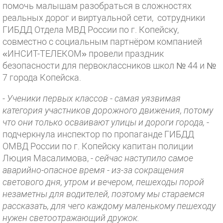
помочь малышам разобраться в сложностях
реальных дорог и виртуальной сети, сотрудники
ГИБДД Отдела МВД России по г. Копейску,
совместно с социальным партнёром компанией
«ИНСИТ-ТЕЛЕКОМ» провели праздник
безопасности для первоклассников школ № 44 и №
7 города Копейска.
- Ученики первых классов - самая уязвимая
категория участников дорожного движения, потому
что они только осваивают улицы и дороги города,
-
подчеркнула инспектор по пропаганде ГИБДД
ОМВД России по г. Копейску капитан полиции
Люция Масалимова, -
сейчас наступило самое
аварийно-опасное время - из-за сокращения
светового дня, утром и вечером, пешеходы порой
незаметны для водителей, поэтому мы стараемся
рассказать, для чего каждому маленькому пешеходу
нужен светоотражающий дружок.