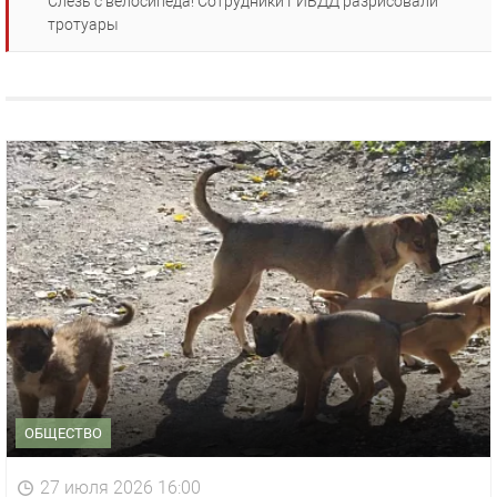
Слезь с велосипеда! Сотрудники ГИБДД разрисовали
тротуары
ОБЩЕСТВО
27 июля 2026 16:00