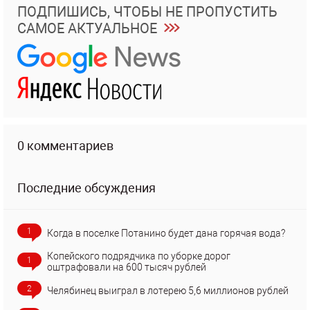
ПОДПИШИСЬ, ЧТОБЫ НЕ ПРОПУСТИТЬ
САМОЕ АКТУАЛЬНОЕ
0 комментариев
Последние обсуждения
1
Когда в поселке Потанино будет дана горячая вода?
Копейского подрядчика по уборке дорог
1
оштрафовали на 600 тысяч рублей
2
Челябинец выиграл в лотерею 5,6 миллионов рублей