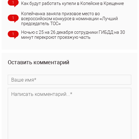
1
Как будут работать купели в Копейске в Крещение
Копейчанка заняла призовое место во
1
всероссийском конкурсе в номинации «Лучший
председатель ТОС»
Ночью с 25 на 26 декабря сотрудники ГИБДД на 30
1
минут перекроют проезжую часть
Оставить комментарий