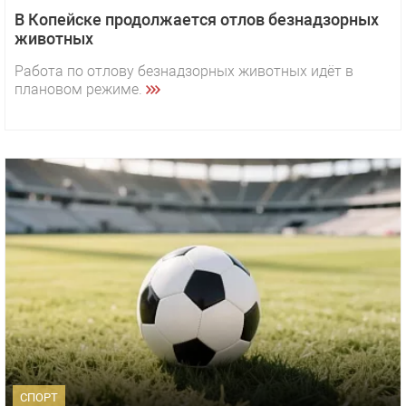
В Копейске продолжается отлов безнадзорных
животных
Работа по отлову безнадзорных животных идёт в
плановом режиме.
СПОРТ