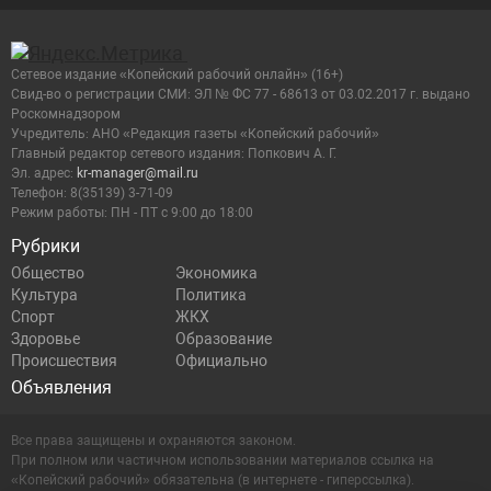
Сетевое издание «Копейский рабочий онлайн» (16+)
Cвид-во о регистрации СМИ: ЭЛ № ФС 77 - 68613 от 03.02.2017 г. выдано
Роскомнадзором
Учредитель: АНО «Редакция газеты «Копейский рабочий»
Главный редактор сетевого издания: Попкович А. Г.
Эл. адрес:
kr-manager@mail.ru
Телефон: 8(35139) 3-71-09
Режим работы: ПН - ПТ с 9:00 до 18:00
Рубрики
Общество
Экономика
Культура
Политика
Спорт
ЖКХ
Здоровье
Образование
Происшествия
Официально
Объявления
Все права защищены и охраняются законом.
При полном или частичном использовании материалов ссылка на
«Копейский рабочий» обязательна (в интернете - гиперссылка).