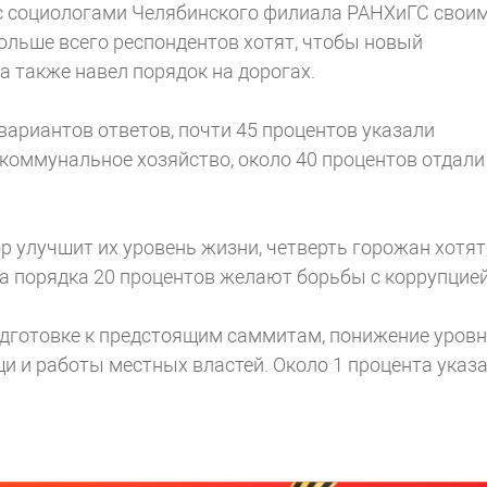
с социологами Челябинского филиала РАНХиГС свои
ольше всего респондентов хотят, чтобы новый
а также навел порядок на дорогах.
ариантов ответов, почти 45 процентов указали
коммунальное хозяйство, около 40 процентов отдали
р улучшит их уровень жизни, четверть горожан хотят
а порядка 20 процентов желают борьбы с коррупцией
одготовке к предстоящим саммитам, понижение уров
и и работы местных властей. Около 1 процента указ