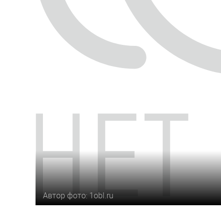
Автор фото: 1obl.ru