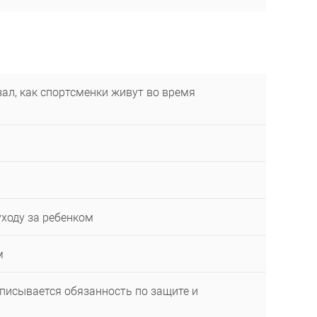
ал, как спортсменки живут во время
уходу за ребенком
м
описывается обязанность по защите и