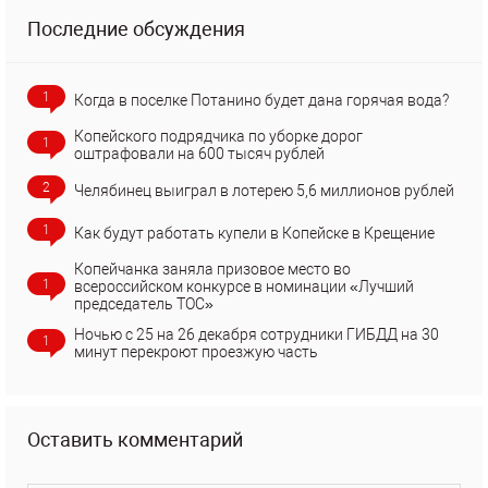
Последние обсуждения
1
Когда в поселке Потанино будет дана горячая вода?
Копейского подрядчика по уборке дорог
1
оштрафовали на 600 тысяч рублей
2
Челябинец выиграл в лотерею 5,6 миллионов рублей
1
Как будут работать купели в Копейске в Крещение
Копейчанка заняла призовое место во
1
всероссийском конкурсе в номинации «Лучший
председатель ТОС»
Ночью с 25 на 26 декабря сотрудники ГИБДД на 30
1
минут перекроют проезжую часть
Оставить комментарий