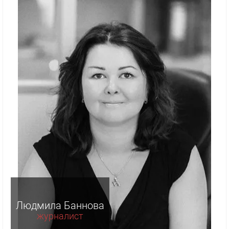
Людмила Баннова
журналист