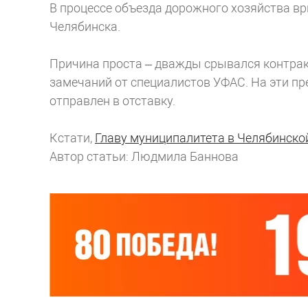
В процессе объезда дорожного хозяйства вр
Челябинска.
Причина проста – дважды срывался контракт
замечаний от специалистов УФАС. На эти пр
отправлен в отставку.
Кстати,
Главу муниципалитета в Челябинско
Автор статьи: Людмила Баннова