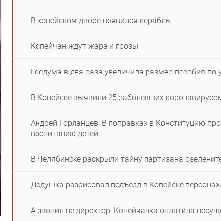
В копейском дворе появился корабль
Копейчан ждут жара и грозы
Госдума в два раза увеличила размер пособия по 
В Копейске выявили 25 заболевших коронавирусо
Андрей Горланцев: В поправках в Конституцию пр
воспитанию детей
В Челябинске раскрыли тайну партизана-озеленит
Дедушка разрисовал подъезд в Копейске персона
А звонил не директор. Копейчанка оплатила нес