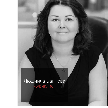
Людмила Баннова
журналист