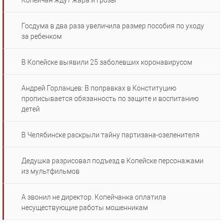
Копейчан ждут жара и грозы
Госдума в два раза увеличила размер пособия по уходу
за ребенком
В Копейске выявили 25 заболевших коронавирусом
Андрей Горланцев: В поправках в Конституцию
прописывается обязанность по защите и воспитанию
детей
В Челябинске раскрыли тайну партизана-озеленителя
Дедушка разрисовал подъезд в Копейске персонажами
из мультфильмов
А звонил не директор. Копейчанка оплатила
несуществующие работы мошенникам