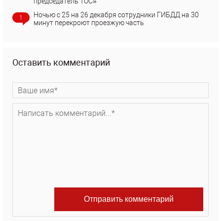
председатель ТОС»
Ночью с 25 на 26 декабря сотрудники ГИБДД на 30
1
минут перекроют проезжую часть
Оставить комментарий