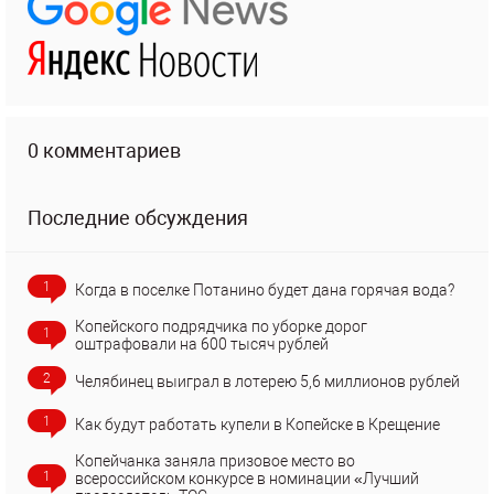
0 комментариев
Последние обсуждения
1
Когда в поселке Потанино будет дана горячая вода?
Копейского подрядчика по уборке дорог
1
оштрафовали на 600 тысяч рублей
2
Челябинец выиграл в лотерею 5,6 миллионов рублей
1
Как будут работать купели в Копейске в Крещение
Копейчанка заняла призовое место во
1
всероссийском конкурсе в номинации «Лучший