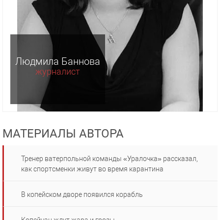
Людмила Баннова
журналист
МАТЕРИАЛЫ АВТОРА
Тренер ватерпольной команды «Уралочка» рассказал,
как спортсменки живут во время карантина
В копейском дворе появился корабль