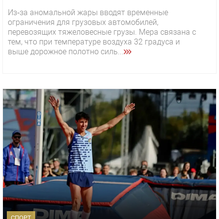
Из‑за аномальной жары вводят временные
ограничения для грузовых автомобилей,
перевозящих тяжеловесные грузы. Мера связана с
тем, что при температуре воздуха 32 градуса и
выше дорожное полотно силь...
СПОРТ