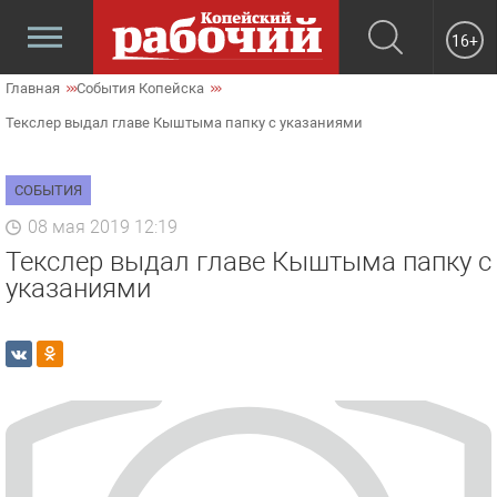
16+
Главная
События Копейска
Текслер выдал главе Кыштыма папку с указаниями
СОБЫТИЯ
08 мая 2019 12:19
Текслер выдал главе Кыштыма папку с
указаниями