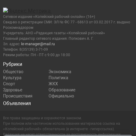
Сетевое издание «Копейский рабочий онлайн» (16+)
Cвид-во о регистрации СМИ: ЭЛ № ФС 77 - 68613 от 03.02.2017 г. выдано
Роскомнадзором
Учредитель: АНО «Редакция газеты «Копейский рабочий»
Главный редактор сетевого издания: Попкович А. Г.
Эл. адрес:
kr-manager@mail.ru
Телефон: 8(35139) 3-71-09
Режим работы: ПН - ПТ с 9:00 до 18:00
Рубрики
Общество
Экономика
Культура
Политика
Спорт
ЖКХ
Здоровье
Образование
Происшествия
Официально
Объявления
Все права защищены и охраняются законом.
При полном или частичном использовании материалов ссылка на
«Копейский рабочий» обязательна (в интернете - гиперссылка).
Редакция не несет ответственности за достоверность информации,